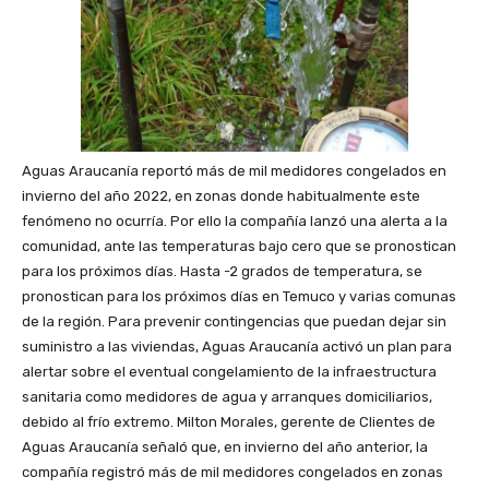
Aguas Araucanía reportó más de mil medidores congelados en
invierno del año 2022, en zonas donde habitualmente este
fenómeno no ocurría. Por ello la compañía lanzó una alerta a la
comunidad, ante las temperaturas bajo cero que se pronostican
para los próximos días. Hasta -2 grados de temperatura, se
pronostican para los próximos días en Temuco y varias comunas
de la región. Para prevenir contingencias que puedan dejar sin
suministro a las viviendas, Aguas Araucanía activó un plan para
alertar sobre el eventual congelamiento de la infraestructura
sanitaria como medidores de agua y arranques domiciliarios,
debido al frío extremo. Milton Morales, gerente de Clientes de
Aguas Araucanía señaló que, en invierno del año anterior, la
compañía registró más de mil medidores congelados en zonas