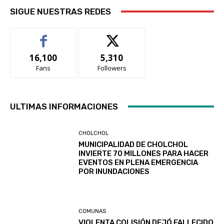
SIGUE NUESTRAS REDES
16,100
5,310
Fans
Followers
ULTIMAS INFORMACIONES
CHOLCHOL
MUNICIPALIDAD DE CHOLCHOL
INVIERTE 70 MILLONES PARA HACER
EVENTOS EN PLENA EMERGENCIA
POR INUNDACIONES
COMUNAS
VIOLENTA COLISIÓN DEJÓ FALLECIDO