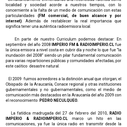
localidad y sociedad acorde a nuestros tiempos, con lo
concerniente a la falta de un medio de comunicación con estas
particularidades
(FM comercial, de buen alcance y por
internet)
. Además de restablecer la real importancia que
significa tener una auténtica radioemisora local.
En parte de nuestro Curriculum podemos destacar: En
septiembre del año 2008
IMPERIO FM
& RADIOIMPERIO.CL
fue
la única emisora a nivel costa en cubrir día y noche lo que fue “la
inundación del 2008” siendo un pilar fundamental comunicación
para varias reparticiones públicas y comunidades afectadas, por
este caótico
desastre natural.
El 2009
fuimos acreedores a la distinción anual que otorgan; el
Obispado de la Araucanía, Conace regional y otras instituciones
gubernamentales y no gubernamentales, como el medio de
comunicación más destacados en la Araucanía del año 2009 con
el reconocimiento
PEDRO NECULQUEO.
La fatídica madrugada del 27 de febrero del 2010,
RADIO
IMPERIO
& RADIOIMPERIO.CL
marco un hito en las
comunicaciones, ya fue la única radio en transmitir desde la