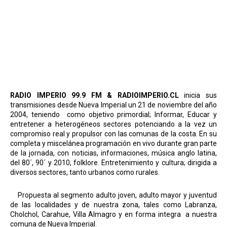
RADIO IMPERIO 99.9 FM
& RADIOIMPERIO.CL
inicia sus
transmisiones desde Nueva Imperial un 21 de noviembre del año
2004, teniendo
como objetivo primordial; Informar, Educar y
entretener a heterogéneos sectores potenciando a la vez un
compromiso real y propulsor con las comunas de la costa. En su
completa y miscelánea programación en vivo durante gran parte
de la jornada, con noticias, informaciones, música anglo latina,
del 80´, 90´ y 2010, folklore. Entretenimiento y cultura; dirigida a
diversos sectores, tanto urbanos como rurales.
Propuesta al segmento adulto joven, adulto mayor y juventud
de las localidades y de nuestra zona, tales como Labranza,
Cholchol, Carahue, Villa Almagro y en forma integra
a nuestra
comuna de Nueva Imperial.