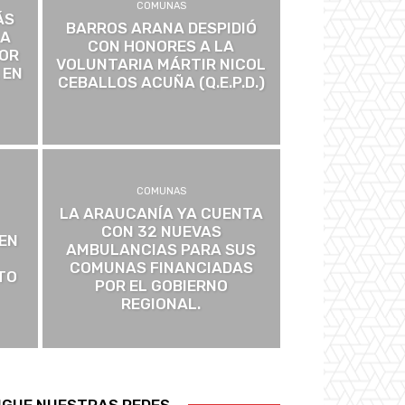
COMUNAS
ÁS
BARROS ARANA DESPIDIÓ
 A
CON HONORES A LA
POR
VOLUNTARIA MÁRTIR NICOL
 EN
CEBALLOS ACUÑA (Q.E.P.D.)
COMUNAS
LA ARAUCANÍA YA CUENTA
CON 32 NUEVAS
EN
AMBULANCIAS PARA SUS
COMUNAS FINANCIADAS
TO
POR EL GOBIERNO
REGIONAL.