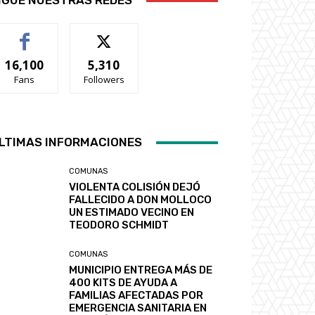
IGUE NUESTRAS REDES
16,100
5,310
Fans
Followers
LTIMAS INFORMACIONES
COMUNAS
VIOLENTA COLISIÓN DEJÓ
FALLECIDO A DON MOLLOCO
UN ESTIMADO VECINO EN
TEODORO SCHMIDT
COMUNAS
MUNICIPIO ENTREGA MÁS DE
400 KITS DE AYUDA A
FAMILIAS AFECTADAS POR
EMERGENCIA SANITARIA EN