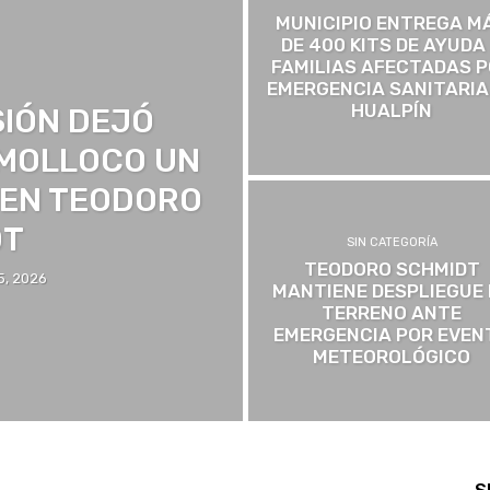
MUNICIPIO ENTREGA M
DE 400 KITS DE AYUDA
FAMILIAS AFECTADAS 
EMERGENCIA SANITARIA
HUALPÍN
SIÓN DEJÓ
 MOLLOCO UN
 EN TEODORO
DT
SIN CATEGORÍA
TEODORO SCHMIDT
5, 2026
MANTIENE DESPLIEGUE 
TERRENO ANTE
EMERGENCIA POR EVEN
METEOROLÓGICO