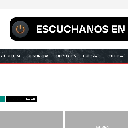
 Y CULTURA
DENUNCIAS
DEPORTES
POLICIAL
POLITICA
ra
Teodoro Schmidt
COMUNAS