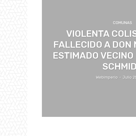
COMUNAS
VIOLENTA COLI
FALLECIDO A DON
ESTIMADO VECINO
SCHMI
Webimperio
-
Julio 2