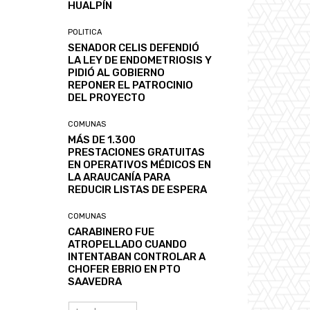
HUALPÍN
POLITICA
SENADOR CELIS DEFENDIÓ
LA LEY DE ENDOMETRIOSIS Y
PIDIÓ AL GOBIERNO
REPONER EL PATROCINIO
DEL PROYECTO
COMUNAS
MÁS DE 1.300
PRESTACIONES GRATUITAS
EN OPERATIVOS MÉDICOS EN
LA ARAUCANÍA PARA
REDUCIR LISTAS DE ESPERA
COMUNAS
CARABINERO FUE
ATROPELLADO CUANDO
INTENTABAN CONTROLAR A
CHOFER EBRIO EN PTO
SAAVEDRA