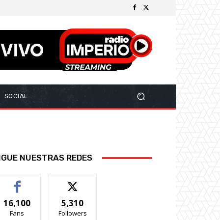
SOCIAL
IGUE NUESTRAS REDES
16,100
5,310
Fans
Followers