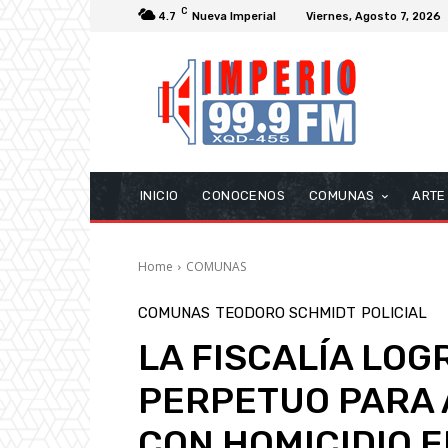
C
4.7
Nueva Imperial
Viernes, Agosto 7, 2026
INICIO
CONOCENOS
COMUNAS
ARTE
Home
COMUNAS
COMUNAS
TEODORO SCHMIDT
POLICIAL
LA FISCALÍA LOG
PERPETUO PARA 
CON HOMICIDIO 