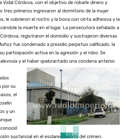
Vidal Córdova, con el objetivo de robarle dinero y
os tres primeros ingresaron al dormitorio de la mujer
, le cubrieron el rostro y la boca con cinta adhesiva y la
cándole la muerte en el lugar. La persecutora señalado a
 Córdova, registraron el domicilio y sustrajeron diversas
Muñoz fue condenado a presidio perpetuo calificado, la
u participación activa en la agresión y el robo. Se
alevosía y el haber quebrantado una condena anterior.
ados
n por su
casos, el
oselin
os y un
Aunque
reconoció
ión sustancial en el esclarecimiento del crimen.