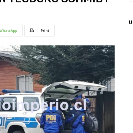
U
WhatsApp
Print