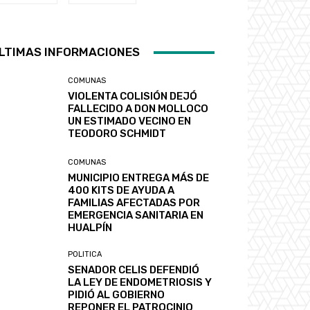
LTIMAS INFORMACIONES
COMUNAS
VIOLENTA COLISIÓN DEJÓ
FALLECIDO A DON MOLLOCO
UN ESTIMADO VECINO EN
TEODORO SCHMIDT
COMUNAS
MUNICIPIO ENTREGA MÁS DE
400 KITS DE AYUDA A
FAMILIAS AFECTADAS POR
EMERGENCIA SANITARIA EN
HUALPÍN
POLITICA
SENADOR CELIS DEFENDIÓ
LA LEY DE ENDOMETRIOSIS Y
PIDIÓ AL GOBIERNO
REPONER EL PATROCINIO