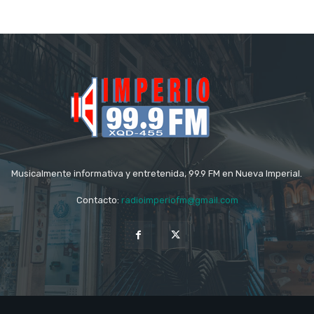
Musicalmente informativa y entretenida, 99.9 FM en Nueva Imperial.
Contacto:
radioimperiofm@gmail.com