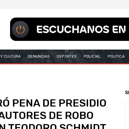
 Y CULTURA
DENUNCIAS
DEPORTES
POLICIAL
POLITICA
S
RÓ PENA DE PRESIDIO
AUTORES DE ROBO
EN TEODORO SCHMIDT