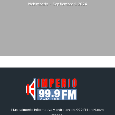
Webimperio
-
Septiembre 1, 2024
Musicalmente informativa y entretenida, 99.9 FM en Nueva
Imperial.