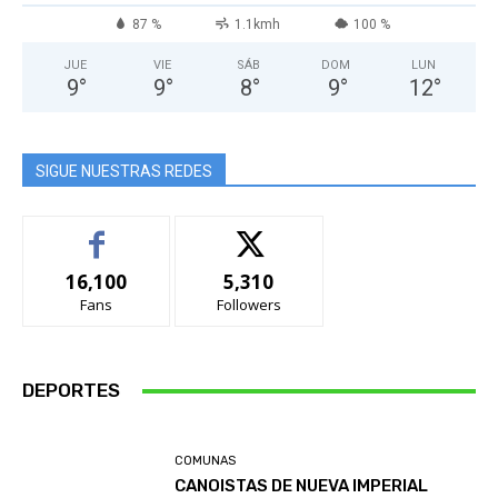
87 %
1.1kmh
100 %
JUE
VIE
SÁB
DOM
LUN
9
°
9
°
8
°
9
°
12
°
SIGUE NUESTRAS REDES
16,100
5,310
Fans
Followers
DEPORTES
COMUNAS
CANOISTAS DE NUEVA IMPERIAL