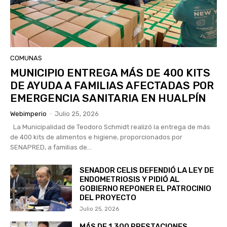
COMUNAS
MUNICIPIO ENTREGA MÁS DE 400 KITS
DE AYUDA A FAMILIAS AFECTADAS POR
EMERGENCIA SANITARIA EN HUALPÍN
Webimperio
-
Julio 25, 2026
La Municipalidad de Teodoro Schmidt realizó la entrega de más
de 400 kits de alimentos e higiene, proporcionados por
SENAPRED, a familias de...
SENADOR CELIS DEFENDIÓ LA LEY DE
ENDOMETRIOSIS Y PIDIÓ AL
GOBIERNO REPONER EL PATROCINIO
DEL PROYECTO
Julio 25, 2026
MÁS DE 1.300 PRESTACIONES