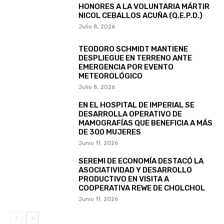
HONORES A LA VOLUNTARIA MÁRTIR
NICOL CEBALLOS ACUÑA (Q.E.P.D.)
Julio 8, 2026
TEODORO SCHMIDT MANTIENE
DESPLIEGUE EN TERRENO ANTE
EMERGENCIA POR EVENTO
METEOROLÓGICO
Julio 8, 2026
EN EL HOSPITAL DE IMPERIAL SE
DESARROLLA OPERATIVO DE
MAMOGRAFÍAS QUE BENEFICIA A MÁS
DE 300 MUJERES
Junio 11, 2026
SEREMI DE ECONOMÍA DESTACÓ LA
ASOCIATIVIDAD Y DESARROLLO
PRODUCTIVO EN VISITA A
COOPERATIVA REWE DE CHOLCHOL
Junio 11, 2026