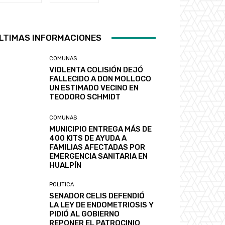
LTIMAS INFORMACIONES
COMUNAS
VIOLENTA COLISIÓN DEJÓ
FALLECIDO A DON MOLLOCO
UN ESTIMADO VECINO EN
TEODORO SCHMIDT
COMUNAS
MUNICIPIO ENTREGA MÁS DE
400 KITS DE AYUDA A
FAMILIAS AFECTADAS POR
EMERGENCIA SANITARIA EN
HUALPÍN
POLITICA
SENADOR CELIS DEFENDIÓ
LA LEY DE ENDOMETRIOSIS Y
PIDIÓ AL GOBIERNO
REPONER EL PATROCINIO