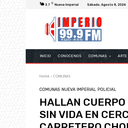
C
3.7
Nueva Imperial
Sábado, Agosto 8, 2026
INICIO
CONOCENOS
COMUNAS
ARTE
Home
COMUNAS
COMUNAS
NUEVA IMPERIAL
POLICIAL
HALLAN CUERPO 
SIN VIDA EN CER
CARRETERO CHO