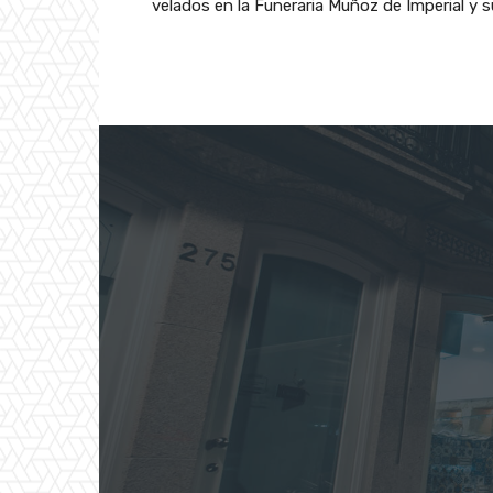
velados en la Funeraria Muñoz de Imperial y