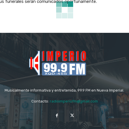
 sus funerales serán comunicados oportunamente.
Musicalmente informativa y entretenida, 99.9 FM en Nueva Imperial.
Contacto:
radioimperiofm@gmail.com