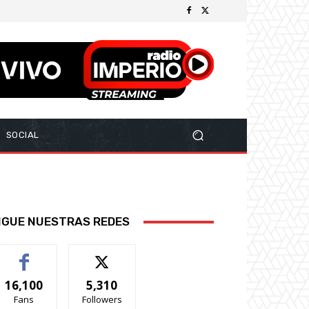
SOCIAL
IGUE NUESTRAS REDES
16,100
5,310
Fans
Followers