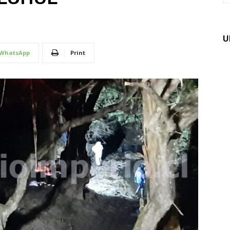
U
WhatsApp
Print