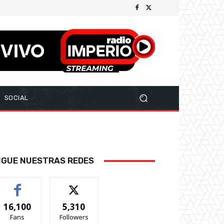
SOCIAL
IGUE NUESTRAS REDES
16,100
5,310
Fans
Followers