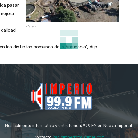
ica pasar
 mejora
default
 calidad
e
en las distintas comunas de la Araucanía”, dijo.
Musicalmente informativa y entretenida, 99.9 FM en Nueva Imperial.
Contacto:
radioimperiofm@gmail.com