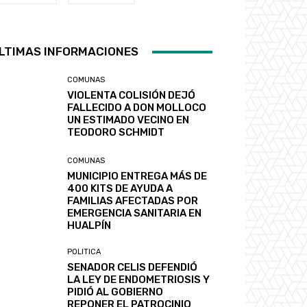
LTIMAS INFORMACIONES
COMUNAS
VIOLENTA COLISIÓN DEJÓ
FALLECIDO A DON MOLLOCO
UN ESTIMADO VECINO EN
TEODORO SCHMIDT
COMUNAS
MUNICIPIO ENTREGA MÁS DE
400 KITS DE AYUDA A
FAMILIAS AFECTADAS POR
EMERGENCIA SANITARIA EN
HUALPÍN
POLITICA
SENADOR CELIS DEFENDIÓ
LA LEY DE ENDOMETRIOSIS Y
PIDIÓ AL GOBIERNO
REPONER EL PATROCINIO