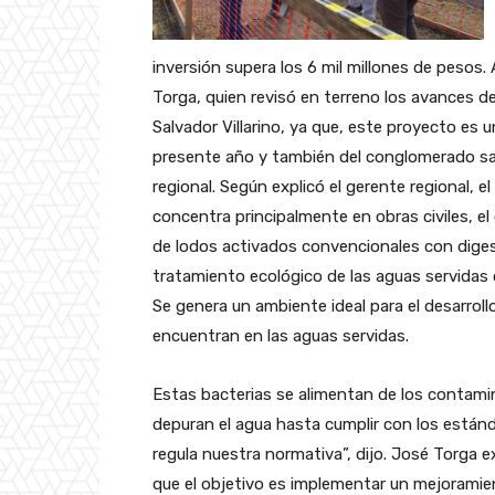
inversión supera los 6 mil millones de pesos. 
Torga, quien revisó en terreno los avances d
Salvador Villarino, ya que, este proyecto es 
presente año y también del conglomerado sani
regional. Según explicó el gerente regional, 
concentra principalmente en obras civiles, el
de lodos activados convencionales con diges
tratamiento ecológico de las aguas servidas 
Se genera un ambiente ideal para el desarroll
encuentran en las aguas servidas.
Estas bacterias se alimentan de los contami
depuran el agua hasta cumplir con los están
regula nuestra normativa”, dijo. José Torga e
que el objetivo es implementar un mejoramie