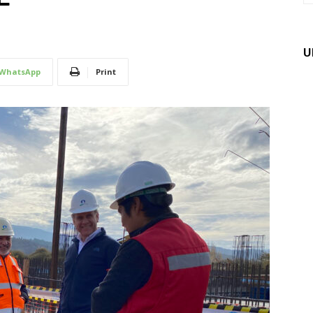
U
WhatsApp
Print