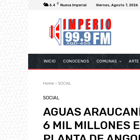
C
6.4
Nueva Imperial
Viernes, Agosto 7, 2026
INICIO
CONOCENOS
COMUNAS
ARTE
Home
SOCIAL
SOCIAL
AGUAS ARAUCANÍ
6 MIL MILLONES 
PLANTA DE ANGO