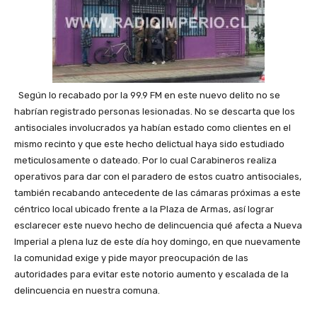
Según lo recabado por la 99.9 FM en este nuevo delito no se
habrían registrado personas lesionadas. No se descarta que los
antisociales involucrados ya habían estado como clientes en el
mismo recinto y que este hecho delictual haya sido estudiado
meticulosamente o dateado. Por lo cual Carabineros realiza
operativos para dar con el paradero de estos cuatro antisociales,
también recabando antecedente de las cámaras próximas a este
céntrico local ubicado frente a la Plaza de Armas, así lograr
esclarecer este nuevo hecho de delincuencia qué afecta a Nueva
Imperial a plena luz de este día hoy domingo, en que nuevamente
la comunidad exige y pide mayor preocupación de las
autoridades para evitar este notorio aumento y escalada de la
delincuencia en nuestra comuna.