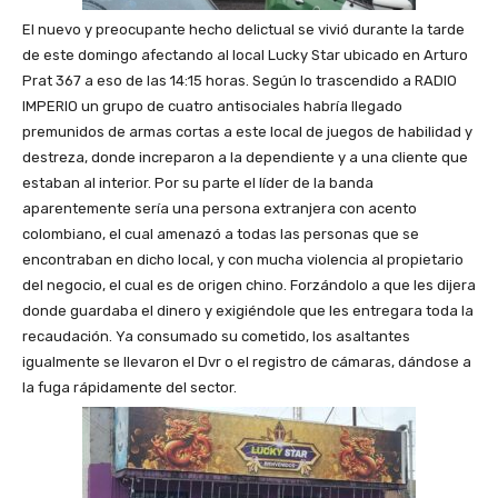
El nuevo y preocupante hecho delictual se vivió durante la tarde
de este domingo afectando al local Lucky Star ubicado en Arturo
Prat 367 a eso de las 14:15 horas. Según lo trascendido a RADIO
IMPERIO un grupo de cuatro antisociales habría llegado
premunidos de armas cortas a este local de juegos de habilidad y
destreza, donde increparon a la dependiente y a una cliente que
estaban al interior. Por su parte el líder de la banda
aparentemente sería una persona extranjera con acento
colombiano, el cual amenazó a todas las personas que se
encontraban en dicho local, y con mucha violencia al propietario
del negocio, el cual es de origen chino. Forzándolo a que les dijera
donde guardaba el dinero y exigiéndole que les entregara toda la
recaudación. Ya consumado su cometido, los asaltantes
igualmente se llevaron el Dvr o el registro de cámaras, dándose a
la fuga rápidamente del sector.