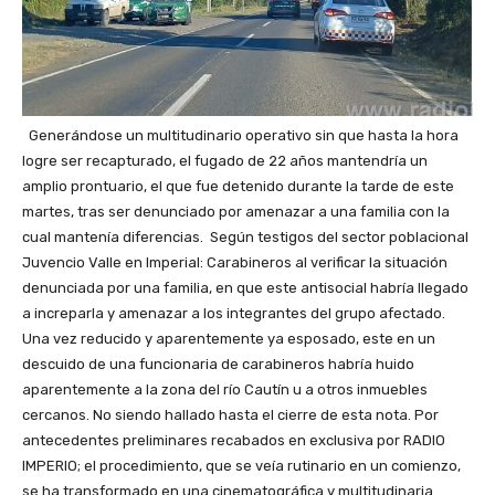
Generándose un multitudinario operativo sin que hasta la hora
logre ser recapturado, el fugado de 22 años mantendría un
amplio prontuario, el que fue detenido durante la tarde de este
martes, tras ser denunciado por amenazar a una familia con la
cual mantenía diferencias. Según testigos del sector poblacional
Juvencio Valle en Imperial: Carabineros al verificar la situación
denunciada por una familia, en que este antisocial habría llegado
a increparla y amenazar a los integrantes del grupo afectado.
Una vez reducido y aparentemente ya esposado, este en un
descuido de una funcionaria de carabineros habría huido
aparentemente a la zona del río Cautín u a otros inmuebles
cercanos. No siendo hallado hasta el cierre de esta nota. Por
antecedentes preliminares recabados en exclusiva por RADIO
IMPERIO; el procedimiento, que se veía rutinario en un comienzo,
se ha transformado en una cinematográfica y multitudinaria