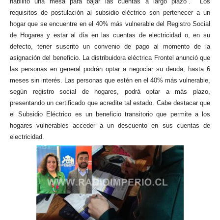
habilitó una mesa para bajar las cuentas a largo plazo”. Los
requisitos de postulación al subsidio eléctrico son pertenecer a un
hogar que se encuentre en el 40% más vulnerable del Registro Social
de Hogares y estar al día en las cuentas de electricidad o, en su
defecto, tener suscrito un convenio de pago al momento de la
asignación del beneficio. La distribuidora eléctrica Frontel anunció que
las personas en general podrán optar a negociar su deuda, hasta 6
meses sin interés. Las personas que estén en el 40% más vulnerable,
según registro social de hogares, podrá optar a más plazo,
presentando un certificado que acredite tal estado. Cabe destacar que
el Subsidio Eléctrico es un beneficio transitorio que permite a los
hogares vulnerables acceder a un descuento en sus cuentas de
electricidad.