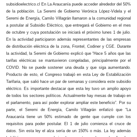
subsidioelectrico.cl En La Araucanía puede acceder alrededor del 50%
de la población. La Seremi de Gobierno Verónica López-Videla y el
Seremi de Energía, Camilo Villagrán llamaron a la comunidad regional
a postular al Subsidio Eléctrico, que entregará el Gobierno en el mes
de octubre y cuya postulación se iniciará el próximo lunes 1 de julio.
En la actividad participaron además representantes de las empresas
de distribución eléctrica de la zona, Frontel, Codiner y CGE. Durante
la actividad, la Seremi de Gobierno explicó que “Hace 5 años que las
tarifas eléctricas se mantuvieron congeladas, principalmente por el
COVID. No se puede sostener una deuda y que siga aumentando.
Producto de esto, el Congreso trabajó en esta Ley de Estabilización
Tarifaria, que salió hace un par de semanas y considera este subsidio
eléctrico. Es importante destacar que esta ley tuvo un amplio apoyo
de todos los sectores políticos. Actualmente hay mesas de trabajo en
el parlamento, para así poder explorar ampliar este beneficio”.
Por su
parte, el Seremi de Energía, Camilo Villagrán enfatizó que “La
Araucanía tiene un 50% estimado de gente que cumple con los
requisitos para poder postular. El 1 de julio comienza el cruce de
datos. Sin esta ley el alza sería de un 150% o más. La ley además