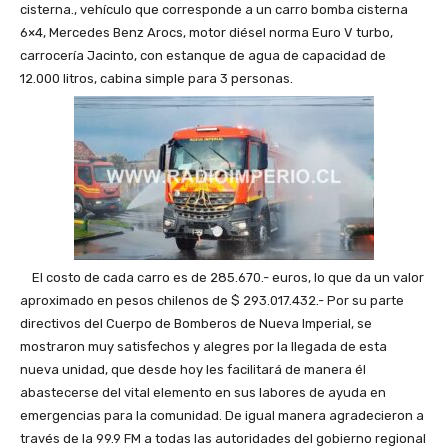
cisterna., vehículo que corresponde a un carro bomba cisterna
6×4, Mercedes Benz Arocs, motor diésel norma Euro V turbo,
carrocería Jacinto, con estanque de agua de capacidad de
12.000 litros, cabina simple para 3 personas.
El costo de cada carro es de 285.670.- euros, lo que da un valor
aproximado en pesos chilenos de $ 293.017.432.- Por su parte
directivos del Cuerpo de Bomberos de Nueva Imperial, se
mostraron muy satisfechos y alegres por la llegada de esta
nueva unidad, que desde hoy les facilitará de manera él
abastecerse del vital elemento en sus labores de ayuda en
emergencias para la comunidad. De igual manera agradecieron a
través de la 99.9 FM a todas las autoridades del gobierno regional