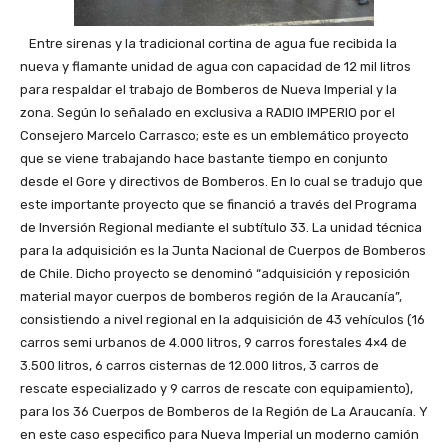
Entre sirenas y la tradicional cortina de agua fue recibida la
nueva y flamante unidad de agua con capacidad de 12 mil litros
para respaldar el trabajo de Bomberos de Nueva Imperial y la
zona. Según lo señalado en exclusiva a RADIO IMPERIO por el
Consejero Marcelo Carrasco; este es un emblemático proyecto
que se viene trabajando hace bastante tiempo en conjunto
desde el Gore y directivos de Bomberos. En lo cual se tradujo que
este importante proyecto que se financió a través del Programa
de Inversión Regional mediante el subtítulo 33. La unidad técnica
para la adquisición es la Junta Nacional de Cuerpos de Bomberos
de Chile. Dicho proyecto se denominó “adquisición y reposición
material mayor cuerpos de bomberos región de la Araucanía”,
consistiendo a nivel regional en la adquisición de 43 vehículos (16
carros semi urbanos de 4.000 litros, 9 carros forestales 4×4 de
3.500 litros, 6 carros cisternas de 12.000 litros, 3 carros de
rescate especializado y 9 carros de rescate con equipamiento),
para los 36 Cuerpos de Bomberos de la Región de La Araucanía. Y
en este caso especifico para Nueva Imperial un moderno camión