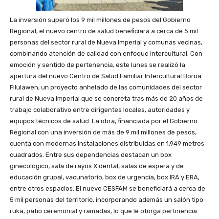
La inversión superó los 9 mil millones de pesos del Gobierno
Regional, el nuevo centro de salud beneficiará a cerca de 5 mil
personas del sector rural de Nueva Imperial y comunas vecinas,
combinando atención de calidad con enfoque intercultural. Con
emoción y sentido de pertenencia, este lunes se realizó la
apertura del nuevo Centro de Salud Familiar Intercultural Boroa
Filulawen, un proyecto anhelado de las comunidades del sector
rural de Nueva Imperial que se concreta tras más de 20 años de
trabajo colaborativo entre dirigentes locales, autoridades y
equipos técnicos de salud. La obra, financiada por el Gobierno
Regional con una inversión de más de 9 mil millones de pesos,
cuenta con modernas instalaciones distribuidas en 1,949 metros
cuadrados. Entre sus dependencias destacan un box
ginecológico, sala de rayos X dental, salas de espera y de
educación grupal, vacunatorio, box de urgencia, box IRA y ERA,
entre otros espacios. El nuevo CESFAM se beneficiará a cerca de
5 mil personas del territorio, incorporando además un salón tipo
ruka, patio ceremonial y ramadas, lo que le otorga pertinencia