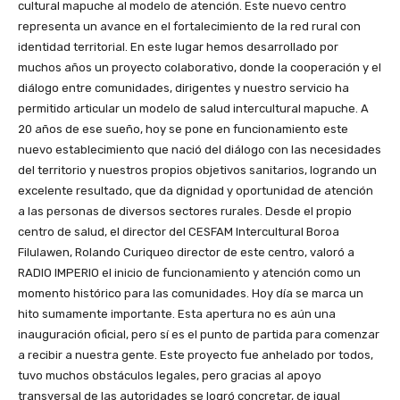
cultural mapuche al modelo de atención. Este nuevo centro
representa un avance en el fortalecimiento de la red rural con
identidad territorial. En este lugar hemos desarrollado por
muchos años un proyecto colaborativo, donde la cooperación y el
diálogo entre comunidades, dirigentes y nuestro servicio ha
permitido articular un modelo de salud intercultural mapuche. A
20 años de ese sueño, hoy se pone en funcionamiento este
nuevo establecimiento que nació del diálogo con las necesidades
del territorio y nuestros propios objetivos sanitarios, logrando un
excelente resultado, que da dignidad y oportunidad de atención
a las personas de diversos sectores rurales. Desde el propio
centro de salud, el director del CESFAM Intercultural Boroa
Filulawen, Rolando Curiqueo director de este centro, valoró a
RADIO IMPERIO el inicio de funcionamiento y atención como un
momento histórico para las comunidades. Hoy día se marca un
hito sumamente importante. Esta apertura no es aún una
inauguración oficial, pero sí es el punto de partida para comenzar
a recibir a nuestra gente. Este proyecto fue anhelado por todos,
tuvo muchos obstáculos legales, pero gracias al apoyo
transversal de las autoridades se logró concretar, de igual