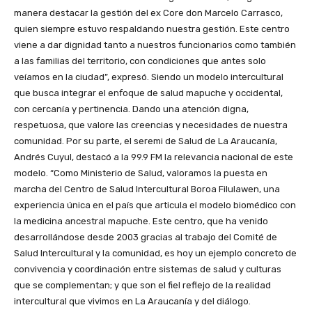
manera destacar la gestión del ex Core don Marcelo Carrasco,
quien siempre estuvo respaldando nuestra gestión. Este centro
viene a dar dignidad tanto a nuestros funcionarios como también
a las familias del territorio, con condiciones que antes solo
veíamos en la ciudad”, expresó. Siendo un modelo intercultural
que busca integrar el enfoque de salud mapuche y occidental,
con cercanía y pertinencia. Dando una atención digna,
respetuosa, que valore las creencias y necesidades de nuestra
comunidad. Por su parte, el seremi de Salud de La Araucanía,
Andrés Cuyul, destacó a la 99.9 FM la relevancia nacional de este
modelo. “Como Ministerio de Salud, valoramos la puesta en
marcha del Centro de Salud Intercultural Boroa Filulawen, una
experiencia única en el país que articula el modelo biomédico con
la medicina ancestral mapuche. Este centro, que ha venido
desarrollándose desde 2003 gracias al trabajo del Comité de
Salud Intercultural y la comunidad, es hoy un ejemplo concreto de
convivencia y coordinación entre sistemas de salud y culturas
que se complementan; y que son el fiel reflejo de la realidad
intercultural que vivimos en La Araucanía y del diálogo.