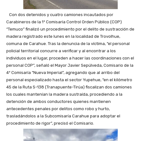
Con dos detenidos y cuatro camiones incautados por
Carabineros de la 1ª Comisaría Control Orden Público (COP)
“Temuco” finalizó un procedimiento por el delito de sustracción de
madera registrado este lunes en la localidad de Trovolhue,
comuna de Carahue. Tras la denuncia de la víctima, “el personal
policial territorial concurre a verificar y al encontrar a los
individuos en el lugar, proceden a hacer las coordinaciones con el
personal COP”, señaló el Mayor Javier Sepúlveda, Comisario de la
4ª Comisaría “Nueva Imperial”, agregando que al arribo del
personal especializado hasta el sector Yupehue, “en el kilómetro
45 de la Ruta S-138 (Tranapuente-Tirúa) fiscalizan dos camiones
los cuales mantenían la madera sustraída, procediendo a la
detención de ambos conductores quienes mantienen
antecedentes penales por delitos como robo y hurto,
trasladándolos a la Subcomisaría Carahue para adoptar el
procedimiento de rigor”, precisó el Comisario.