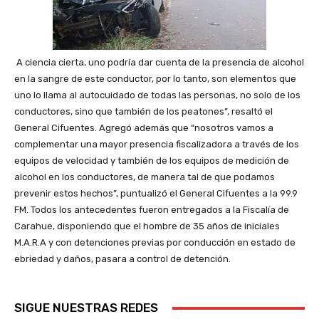
A ciencia cierta, uno podría dar cuenta de la presencia de alcohol
en la sangre de este conductor, por lo tanto, son elementos que
uno lo llama al autocuidado de todas las personas, no solo de los
conductores, sino que también de los peatones”, resaltó el
General Cifuentes. Agregó además que “nosotros vamos a
complementar una mayor presencia fiscalizadora a través de los
equipos de velocidad y también de los equipos de medición de
alcohol en los conductores, de manera tal de que podamos
prevenir estos hechos”, puntualizó el General Cifuentes a la 99.9
FM. Todos los antecedentes fueron entregados a la Fiscalía de
Carahue, disponiendo que el hombre de 35 años de iniciales
M.A.R.A y con detenciones previas por conducción en estado de
ebriedad y daños, pasara a control de detención.
SIGUE NUESTRAS REDES