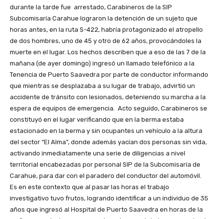
durante la tarde fue arrestado, Carabineros de la SIP
Subcomisaría Carahue lograron la detención de un sujeto que
horas antes, en la ruta S-422, habría protagonizado el atropello
de dos hombres, uno de 45 y otro de 62 años, provocándoles la
muerte en el lugar. Los hechos describen que a eso de las 7 de la
mañana (de ayer domingo) ingresó un llamado telefónico a la
Tenencia de Puerto Saavedra por parte de conductor informando
que mientras se desplazaba a su lugar de trabajo, advirtió un
accidente de tránsito con lesionados, deteniendo su marcha a la
espera de equipos de emergencia. Acto seguido, Carabineros se
constituyó en el lugar verificando que en la berma estaba
estacionado en la berma y sin ocupantes un vehículo a la altura
del sector “El Alma”, donde además yacían dos personas sin vida,
activando inmediatamente una serie de diligencias a nivel
territorial encabezadas por personal SIP de la Subcomisaría de
Carahue, para dar con el paradero del conductor del automóvil.
Es en este contexto que al pasar las horas el trabajo
investigativo tuvo frutos, logrando identificar a un individuo de 35
años que ingresó al Hospital de Puerto Saavedra en horas de la