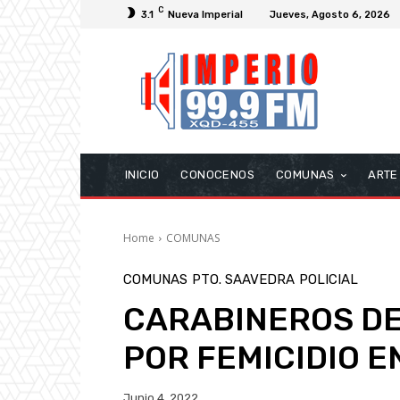
C
3.1
Nueva Imperial
Jueves, Agosto 6, 2026
INICIO
CONOCENOS
COMUNAS
ARTE
Home
COMUNAS
COMUNAS
PTO. SAAVEDRA
POLICIAL
CARABINEROS DE
POR FEMICIDIO 
Junio 4, 2022