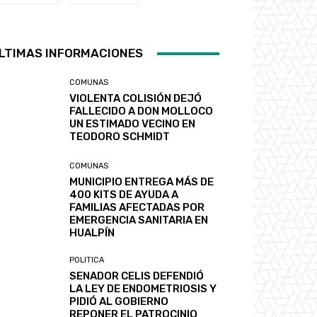
LTIMAS INFORMACIONES
COMUNAS
VIOLENTA COLISIÓN DEJÓ
FALLECIDO A DON MOLLOCO
UN ESTIMADO VECINO EN
TEODORO SCHMIDT
COMUNAS
MUNICIPIO ENTREGA MÁS DE
400 KITS DE AYUDA A
FAMILIAS AFECTADAS POR
EMERGENCIA SANITARIA EN
HUALPÍN
POLITICA
SENADOR CELIS DEFENDIÓ
LA LEY DE ENDOMETRIOSIS Y
PIDIÓ AL GOBIERNO
REPONER EL PATROCINIO