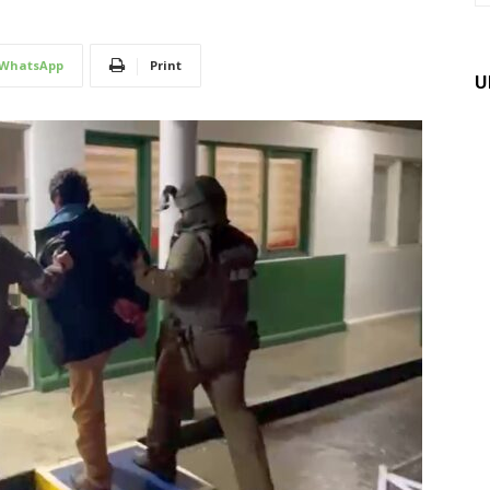
WhatsApp
Print
U