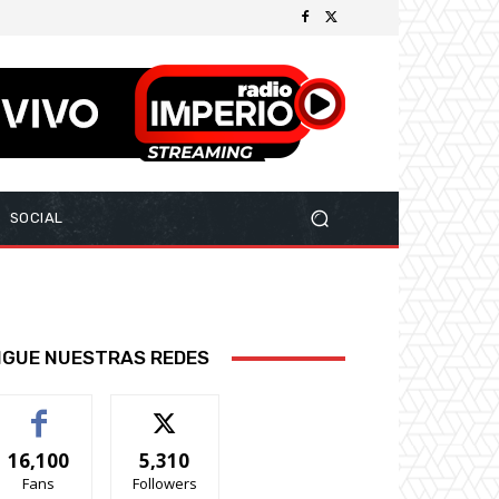
SOCIAL
IGUE NUESTRAS REDES
16,100
5,310
Fans
Followers