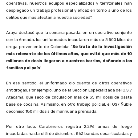
operativas, nuestros equipos especializados y territoriales han
desplegado un trabajo profesional y eficaz en torno a uno de los
delitos que más afectan a nuestra sociedad”.
Araya destacó que la semana pasada, en un operativo conjunto
con la Armada, los uniformados incautaron más de 3.500 kilos de
droga proveniente de Colombia: “
Se trata de la investigación
más relevante de los últimos años, que evitó que más de 10
millones de dosis llegaran a nuestros barrios, dañando a las
familias y al país
”.
En ese sentido, el uniformado dio cuenta de otros operativos
antidrogas. Por ejemplo, uno de la Sección Especializada del O.S.7
Atacama, que sacó de circulación más de 35 mil dosis de pasta
base de cocaína. Asimismo, en otro trabajo policial, el OS7 Ñuble
decomisó 180 mil dosis de marihuana prensada.
Por otro lado, Carabineros registra 2.296 armas de fuego
incautadas hasta el 5 de diciembre, 863 bandas desarticuladas y