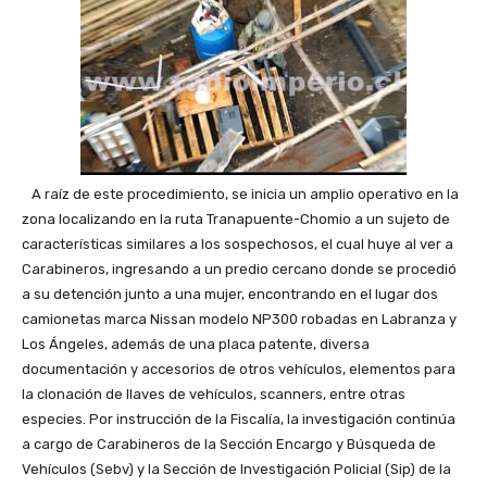
A raíz de este procedimiento, se inicia un amplio operativo en la
zona localizando en la ruta Tranapuente-Chomio a un sujeto de
características similares a los sospechosos, el cual huye al ver a
Carabineros, ingresando a un predio cercano donde se procedió
a su detención junto a una mujer, encontrando en el lugar dos
camionetas marca Nissan modelo NP300 robadas en Labranza y
Los Ángeles, además de una placa patente, diversa
documentación y accesorios de otros vehículos, elementos para
la clonación de llaves de vehículos, scanners, entre otras
especies. Por instrucción de la Fiscalía, la investigación continúa
a cargo de Carabineros de la Sección Encargo y Búsqueda de
Vehículos (Sebv) y la Sección de Investigación Policial (Sip) de la