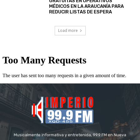
GRATUITAS EN OPERATIVOS
MÉDICOS EN LA ARAUCANÍA PARA
REDUCIR LISTAS DE ESPERA
Load more
Musicalmente informativa y entretenida, 99.9 FM en Nueva