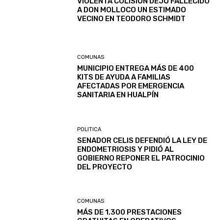
VIOLENTA COLISIÓN DEJÓ FALLECIDO
A DON MOLLOCO UN ESTIMADO
VECINO EN TEODORO SCHMIDT
COMUNAS
MUNICIPIO ENTREGA MÁS DE 400
KITS DE AYUDA A FAMILIAS
AFECTADAS POR EMERGENCIA
SANITARIA EN HUALPÍN
POLITICA
SENADOR CELIS DEFENDIÓ LA LEY DE
ENDOMETRIOSIS Y PIDIÓ AL
GOBIERNO REPONER EL PATROCINIO
DEL PROYECTO
COMUNAS
MÁS DE 1.300 PRESTACIONES