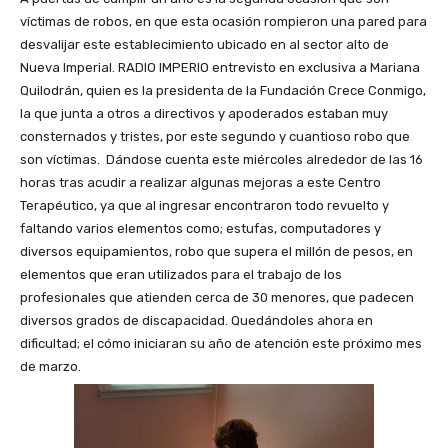
víctimas de robos, en que esta ocasión rompieron una pared para
desvalijar este establecimiento ubicado en al sector alto de
Nueva Imperial. RADIO IMPERIO entrevisto en exclusiva a Mariana
Quilodrán, quien es la presidenta de la Fundación Crece Conmigo,
la que junta a otros a directivos y apoderados estaban muy
consternados y tristes, por este segundo y cuantioso robo que
son víctimas. Dándose cuenta este miércoles alrededor de las 16
horas tras acudir a realizar algunas mejoras a este Centro
Terapéutico, ya que al ingresar encontraron todo revuelto y
faltando varios elementos como; estufas, computadores y
diversos equipamientos, robo que supera el millón de pesos, en
elementos que eran utilizados para el trabajo de los
profesionales que atienden cerca de 30 menores, que padecen
diversos grados de discapacidad. Quedándoles ahora en
dificultad; el cómo iniciaran su año de atención este próximo mes
de marzo.