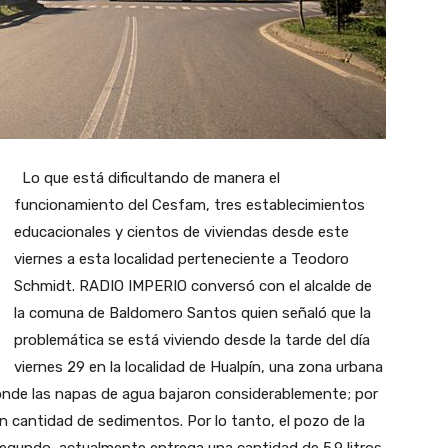
Lo que está dificultando de manera el
funcionamiento del Cesfam, tres establecimientos
educacionales y cientos de viviendas desde este
viernes a esta localidad perteneciente a Teodoro
Schmidt. RADIO IMPERIO conversó con el alcalde de
la comuna de Baldomero Santos quien señaló que la
problemática se está viviendo desde la tarde del día
viernes 29 en la localidad de Hualpín, una zona urbana
onde las napas de agua bajaron considerablemente; por
n cantidad de sedimentos. Por lo tanto, el pozo de la