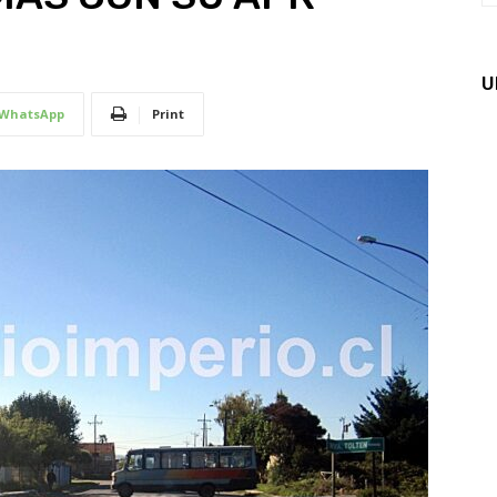
U
WhatsApp
Print