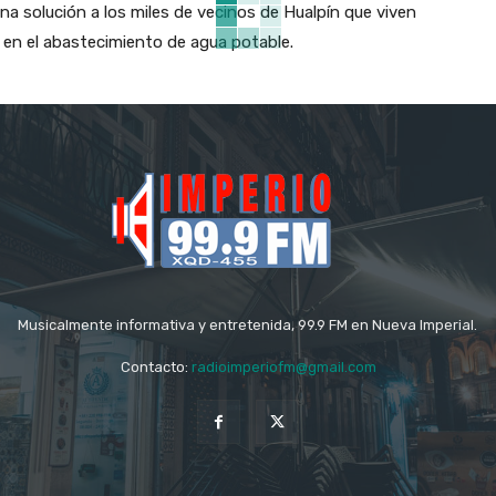
na solución a los miles de vecinos de Hualpín que viven
o en el abastecimiento de agua potable.
Musicalmente informativa y entretenida, 99.9 FM en Nueva Imperial.
Contacto:
radioimperiofm@gmail.com