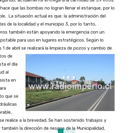
segundo, actualmente entrega una cantidad de 5.9 litros.
ce que las bombas no logran llenar el estanque, por lo
. La situación actual es que; la administración del
 de la localidad y el municipio 3, por lo tanto,
ros también están apoyando la emergencia con un
 potable para uso en lugares estratégicos. Según lo
s 1 de abril se realizará la limpieza de pozos y cambio de
tos de
ta el día
ud al
sista en
ara
to que se
dráulicas
rable,
e realice a la brevedad. Se han sostenido trabajos y
 también la dirección de riesgos de la Municipalidad,