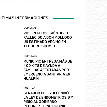
LTIMAS INFORMACIONES
COMUNAS
VIOLENTA COLISIÓN DEJÓ
FALLECIDO A DON MOLLOCO
UN ESTIMADO VECINO EN
TEODORO SCHMIDT
COMUNAS
MUNICIPIO ENTREGA MÁS DE
400 KITS DE AYUDA A
FAMILIAS AFECTADAS POR
EMERGENCIA SANITARIA EN
HUALPÍN
POLITICA
SENADOR CELIS DEFENDIÓ
LA LEY DE ENDOMETRIOSIS Y
PIDIÓ AL GOBIERNO
REPONER EL PATROCINIO