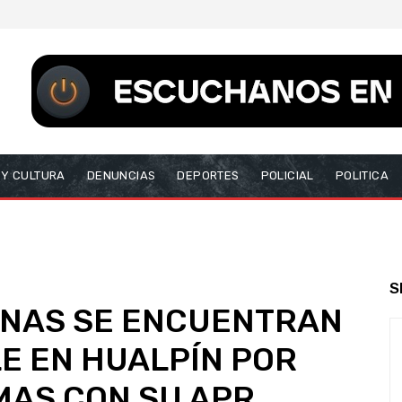
 Y CULTURA
DENUNCIAS
DEPORTES
POLICIAL
POLITICA
S
ONAS SE ENCUENTRAN
LE EN HUALPÍN POR
AS CON SU APR