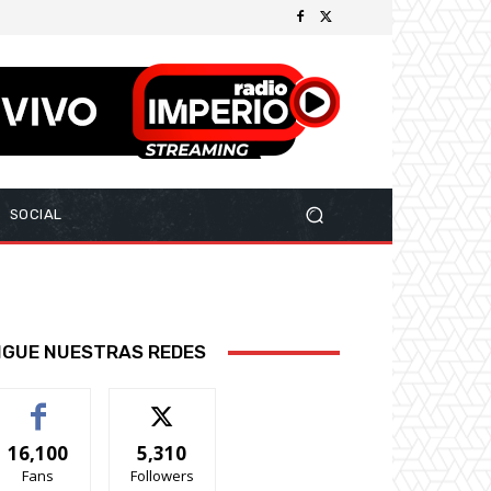
SOCIAL
IGUE NUESTRAS REDES
16,100
5,310
Fans
Followers