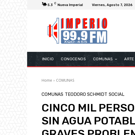
C
5.3
Nueva Imperial
Viernes, Agosto 7, 2026
INICIO
CONOCENOS
COMUNAS
ARTE
Home
COMUNAS
COMUNAS
TEODORO SCHMIDT
SOCIAL
CINCO MIL PERS
SIN AGUA POTAB
GRAVES PROBLEM