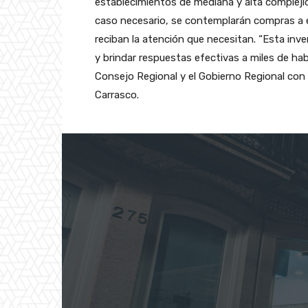
establecimientos de mediana y alta complejida
caso necesario, se contemplarán compras a e
reciban la atención que necesitan. “Esta inve
y brindar respuestas efectivas a miles de ha
Consejo Regional y el Gobierno Regional con 
Carrasco.