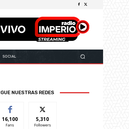
SOCIAL
IGUE NUESTRAS REDES
16,100
5,310
Fans
Followers