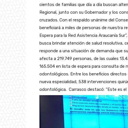
cientos de familias que día a día buscan alte
Regional, junto con su Gobernador y los con
cruzados. Con el respaldo unánime del Cons
beneficiará a miles de personas de nuestra r
Espera para la Red Asistencia Araucanía Sur”
busca brindar atención de salud resolutiva, c
responde a una situación de demanda que sup
afecta a 219.749 personas, de las cuales 13.4
165.504 en lista de espera para consulta de 
odontológicos. Entre los beneficios directos
nueva especialidad, 538 intervenciones quirú
odontológica.
Carrasco destacó: “Este es el