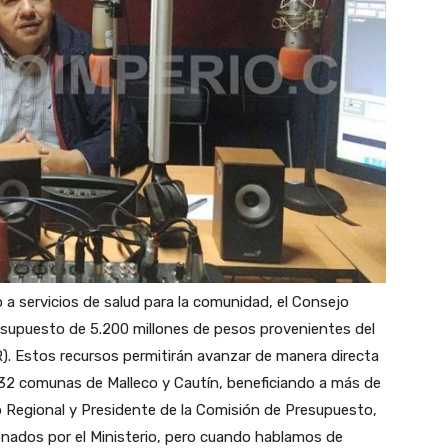
a servicios de salud para la comunidad, el Consejo
esupuesto de 5.200 millones de pesos provenientes del
). Estos recursos permitirán avanzar de manera directa
as 32 comunas de Malleco y Cautín, beneficiando a más de
o Regional y Presidente de la Comisión de Presupuesto,
onados por el Ministerio, pero cuando hablamos de