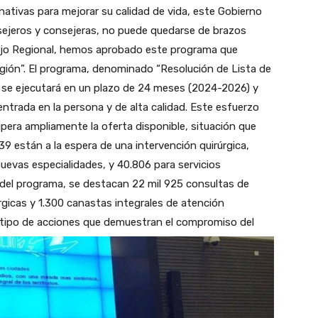
rnativas para mejorar su calidad de vida, este Gobierno
sejeros y consejeras, no puede quedarse de brazos
ejo Regional, hemos aprobado este programa que
egión”. El programa, denominado “Resolución de Lista de
, se ejecutará en un plazo de 24 meses (2024-2026) y
entrada en la persona y de alta calidad. Este esfuerzo
era ampliamente la oferta disponible, situación que
39 están a la espera de una intervención quirúrgica,
nuevas especialidades, y 40.806 para servicios
 del programa, se destacan 22 mil 925 consultas de
rgicas y 1.300 canastas integrales de atención
 tipo de acciones que demuestran el compromiso del