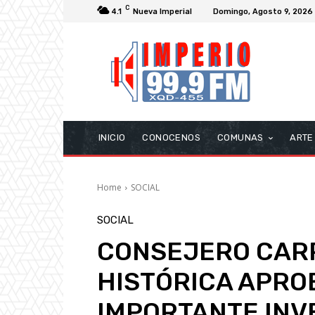
C
4.1
Nueva Imperial
Domingo, Agosto 9, 2026
INICIO
CONOCENOS
COMUNAS
ARTE
Home
SOCIAL
SOCIAL
CONSEJERO CAR
HISTÓRICA APRO
IMPORTANTE INV