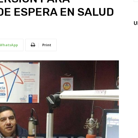
DE ESPERA EN SALUD
U
WhatsApp
Print