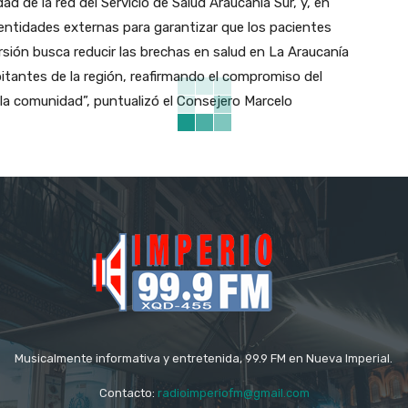
d de la red del Servicio de Salud Araucanía Sur, y, en
ntidades externas para garantizar que los pacientes
rsión busca reducir las brechas en salud en La Araucanía
bitantes de la región, reafirmando el compromiso del
la comunidad”, puntualizó el Consejero Marcelo
Musicalmente informativa y entretenida, 99.9 FM en Nueva Imperial.
Contacto:
radioimperiofm@gmail.com