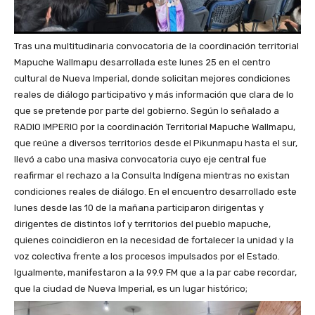
Tras una multitudinaria convocatoria de la coordinación territorial
Mapuche Wallmapu desarrollada este lunes 25 en el centro
cultural de Nueva Imperial, donde solicitan mejores condiciones
reales de diálogo participativo y más información que clara de lo
que se pretende por parte del gobierno. Según lo señalado a
RADIO IMPERIO por la coordinación Territorial Mapuche Wallmapu,
que reúne a diversos territorios desde el Pikunmapu hasta el sur,
llevó a cabo una masiva convocatoria cuyo eje central fue
reafirmar el rechazo a la Consulta Indígena mientras no existan
condiciones reales de diálogo. En el encuentro desarrollado este
lunes desde las 10 de la mañana participaron dirigentas y
dirigentes de distintos lof y territorios del pueblo mapuche,
quienes coincidieron en la necesidad de fortalecer la unidad y la
voz colectiva frente a los procesos impulsados por el Estado.
Igualmente, manifestaron a la 99.9 FM que a la par cabe recordar,
que la ciudad de Nueva Imperial, es un lugar histórico;