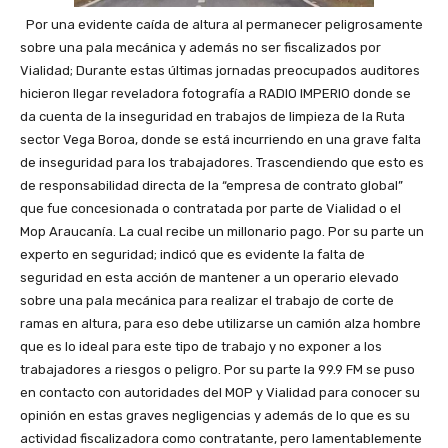
Por una evidente caída de altura al permanecer peligrosamente
sobre una pala mecánica y además no ser fiscalizados por
Vialidad; Durante estas últimas jornadas preocupados auditores
hicieron llegar reveladora fotografía a RADIO IMPERIO donde se
da cuenta de la inseguridad en trabajos de limpieza de la Ruta
sector Vega Boroa, donde se está incurriendo en una grave falta
de inseguridad para los trabajadores. Trascendiendo que esto es
de responsabilidad directa de la “empresa de contrato global”
que fue concesionada o contratada por parte de Vialidad o el
Mop Araucanía. La cual recibe un millonario pago. Por su parte un
experto en seguridad; indicó que es evidente la falta de
seguridad en esta acción de mantener a un operario elevado
sobre una pala mecánica para realizar el trabajo de corte de
ramas en altura, para eso debe utilizarse un camión alza hombre
que es lo ideal para este tipo de trabajo y no exponer a los
trabajadores a riesgos o peligro. Por su parte la 99.9 FM se puso
en contacto con autoridades del MOP y Vialidad para conocer su
opinión en estas graves negligencias y además de lo que es su
actividad fiscalizadora como contratante, pero lamentablemente