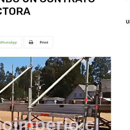
CTORA
U
WhatsApp
Print