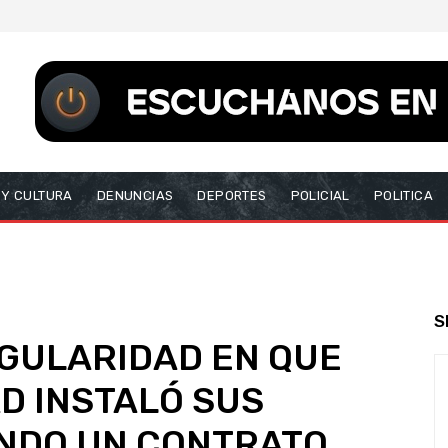
 Y CULTURA
DENUNCIAS
DEPORTES
POLICIAL
POLITICA
S
GULARIDAD EN QUE
D INSTALÓ SUS
ENDO UN CONTRATO