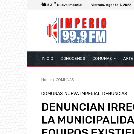
C
8.3
Nueva Imperial
Viernes, Agosto 7, 2026
INICIO
CONOCENOS
COMUNAS
ARTE
Home
COMUNAS
COMUNAS
NUEVA IMPERIAL
DENUNCIAS
DENUNCIAN IRRE
LA MUNICIPALIDA
EQUIPOS EXISTI