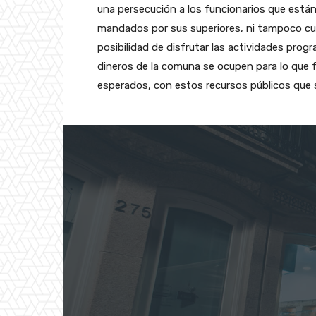
una persecución a los funcionarios que está
mandados por sus superiores, ni tampoco cuar
posibilidad de disfrutar las actividades prog
dineros de la comuna se ocupen para lo que 
esperados, con estos recursos públicos que s