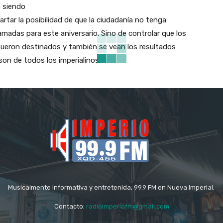
n siendo
tar la posibilidad de que la ciudadanía no tenga
ramadas para este aniversario. Sino de controlar que los
fueron destinados y también se vean los resultados
on de todos los imperialinos.
Musicalmente informativa y entretenida, 99.9 FM en Nueva Imperial.
Contacto:
radioimperiofm@gmail.com