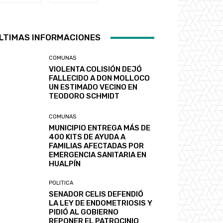
LTIMAS INFORMACIONES
COMUNAS
VIOLENTA COLISIÓN DEJÓ
FALLECIDO A DON MOLLOCO
UN ESTIMADO VECINO EN
TEODORO SCHMIDT
COMUNAS
MUNICIPIO ENTREGA MÁS DE
400 KITS DE AYUDA A
FAMILIAS AFECTADAS POR
EMERGENCIA SANITARIA EN
HUALPÍN
POLITICA
SENADOR CELIS DEFENDIÓ
LA LEY DE ENDOMETRIOSIS Y
PIDIÓ AL GOBIERNO
REPONER EL PATROCINIO