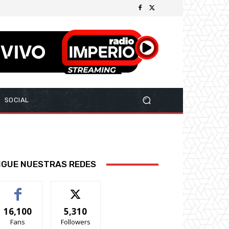
SOCIAL
IGUE NUESTRAS REDES
16,100
5,310
Fans
Followers