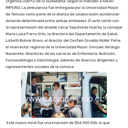
Urgencia (SAPU) de la ciudadanía. Según lo indicado a RADIO
IMPERIO; La ambulancia fue entregada por la Universidad Mayor
de Temuco como parte de la alianza de colaboración asistencial-
docente determinada entre ambas entidades. El acto contó con
la representación del alcalde César Sepúlveda Huerta, la concejal
María Luisa Parra Ortiz, la directora del Departamento de Salud,
Lizbeth Bolívar Bravo, el director del Cesfam Osvaldo Müller Peña,
el vicerrector regional de la Universidad Mayor, Gonzalo Verdugo
Navarrete, directores de las carreras de Enfermería, Nutrición,
Fonoaudiología y Odontología, además de diversos dirigentes y
representantes sociales de la comuna.
Este nuevo móvil fue una inversión de $56.000.000, lo que