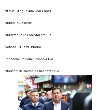
Vilcún: 01 agua 4×4 Gral. López
Cunco:01 Rescate
Curarrehue:01 Forestal 3ra Cía.
Gorbea: 01 Semi Urbano
Loncoche: 01 Semi Urbano 4 Cía.
Cholchol 01 Unidad de Rescate 1 Cía.