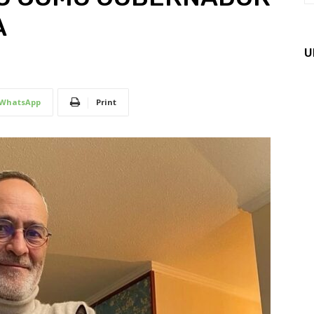
A
U
WhatsApp
Print