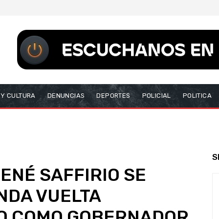
 Y CULTURA
DENUNCIAS
DEPORTES
POLICIAL
POLITICA
S
ENÉ SAFFIRIO SE
NDA VUELTA
TO COMO GOBERNADOR