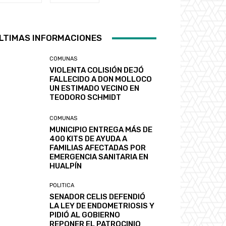
LTIMAS INFORMACIONES
COMUNAS
VIOLENTA COLISIÓN DEJÓ
FALLECIDO A DON MOLLOCO
UN ESTIMADO VECINO EN
TEODORO SCHMIDT
COMUNAS
MUNICIPIO ENTREGA MÁS DE
400 KITS DE AYUDA A
FAMILIAS AFECTADAS POR
EMERGENCIA SANITARIA EN
HUALPÍN
POLITICA
SENADOR CELIS DEFENDIÓ
LA LEY DE ENDOMETRIOSIS Y
PIDIÓ AL GOBIERNO
REPONER EL PATROCINIO