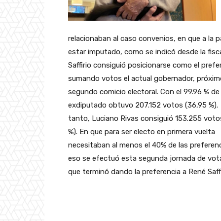
relacionaban al caso convenios, en que a la p
estar imputado, como se indicó desde la fisca
Saffirio consiguió posicionarse como el prefer
sumando votos el actual gobernador, próximo
segundo comicio electoral. Con el 99.96 % de 
exdiputado obtuvo 207.152 votos (36,95 %).
tanto, Luciano Rivas consiguió 153.255 voto
%). En que para ser electo en primera vuelta
necesitaban al menos el 40% de las preferenc
eso se efectuó esta segunda jornada de vota
que terminó dando la preferencia a René Saffi