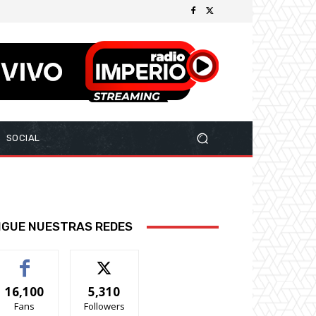
SOCIAL
IGUE NUESTRAS REDES
16,100
5,310
Fans
Followers