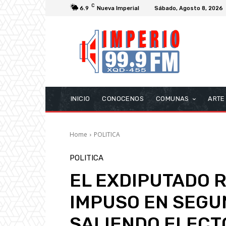
C
6.9
Nueva Imperial
Sábado, Agosto 8, 2026
INICIO
CONOCENOS
COMUNAS
ARTE
Home
POLITICA
POLITICA
EL EXDIPUTADO R
IMPUSO EN SEGU
SALIENDO ELEC