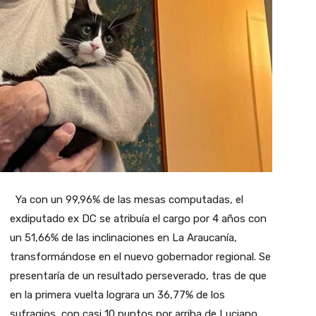
Ya con un 99,96% de las mesas computadas, el
exdiputado ex DC se atribuía el cargo por 4 años con
un 51,66% de las inclinaciones en La Araucanía,
transformándose en el nuevo gobernador regional. Se
presentaría de un resultado perseverado, tras de que
en la primera vuelta lograra un 36,77% de los
sufragios, con casi 10 puntos por arriba de Luciano