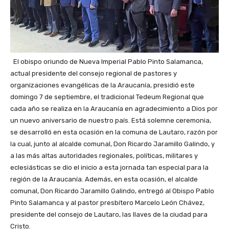
El obispo oriundo de Nueva Imperial Pablo Pinto Salamanca,
actual presidente del consejo regional de pastores y
organizaciones evangélicas de la Araucanía, presidió este
domingo 7 de septiembre, el tradicional Tedeum Regional que
cada año se realiza en la Araucanía en agradecimiento a Dios por
un nuevo aniversario de nuestro país. Está solemne ceremonia,
se desarrolló en esta ocasión en la comuna de Lautaro, razón por
la cual, junto al alcalde comunal, Don Ricardo Jaramillo Galindo, y
a las más altas autoridades regionales, políticas, militares y
eclesiásticas se dio el inicio a esta jornada tan especial para la
región de la Araucanía. Además, en esta ocasión, el alcalde
comunal, Don Ricardo Jaramillo Galindo, entregó al Obispo Pablo
Pinto Salamanca y al pastor presbítero Marcelo León Chávez,
presidente del consejo de Lautaro, las llaves de la ciudad para
Cristo.