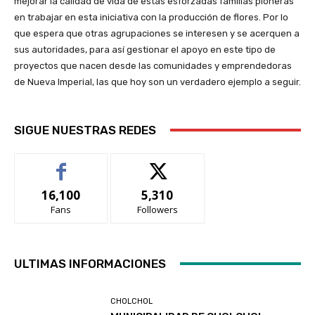
mejorar la calidad de vida de estas esforzadas familias pioneras
en trabajar en esta iniciativa con la producción de flores. Por lo
que espera que otras agrupaciones se interesen y se acerquen a
sus autoridades, para así gestionar el apoyo en este tipo de
proyectos que nacen desde las comunidades y emprendedoras
de Nueva Imperial, las que hoy son un verdadero ejemplo a seguir.
SIGUE NUESTRAS REDES
16,100
5,310
Fans
Followers
ULTIMAS INFORMACIONES
CHOLCHOL