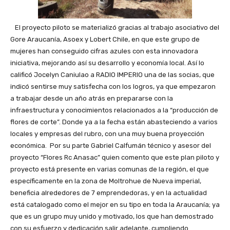
El proyecto piloto se materializó gracias al trabajo asociativo del
Gore Araucanía, Asoex y Lobert Chile, en que este grupo de
mujeres han conseguido cifras azules con esta innovadora
iniciativa, mejorando así su desarrollo y economía local. Así lo
calificó Jocelyn Caniulao a RADIO IMPERIO una de las socias, que
indicó sentirse muy satisfecha con los logros, ya que empezaron
a trabajar desde un año atrás en prepararse con la
infraestructura y conocimientos relacionados a la “producción de
flores de corte”. Donde ya a la fecha están abasteciendo a varios
locales y empresas del rubro, con una muy buena proyección
económica. Por su parte Gabriel Calfumán técnico y asesor del
proyecto “Flores Rc Anasac” quien comento que este plan piloto y
proyecto está presente en varias comunas de la región, el que
específicamente en la zona de Moltrohue de Nueva imperial,
beneficia alrededores de 7 emprendedoras, y en la actualidad
está catalogado como el mejor en su tipo en toda la Araucanía; ya
que es un grupo muy unido y motivado, los que han demostrado
con su esfuerzo y dedicación salir adelante, cumpliendo