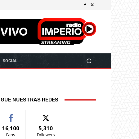
SOCIAL
IGUE NUESTRAS REDES
16,100
5,310
Fans
Followers