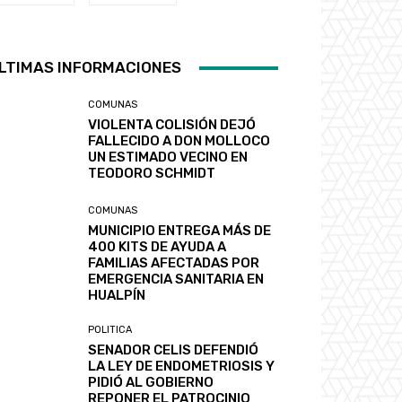
LTIMAS INFORMACIONES
COMUNAS
VIOLENTA COLISIÓN DEJÓ
FALLECIDO A DON MOLLOCO
UN ESTIMADO VECINO EN
TEODORO SCHMIDT
COMUNAS
MUNICIPIO ENTREGA MÁS DE
400 KITS DE AYUDA A
FAMILIAS AFECTADAS POR
EMERGENCIA SANITARIA EN
HUALPÍN
POLITICA
SENADOR CELIS DEFENDIÓ
LA LEY DE ENDOMETRIOSIS Y
PIDIÓ AL GOBIERNO
REPONER EL PATROCINIO