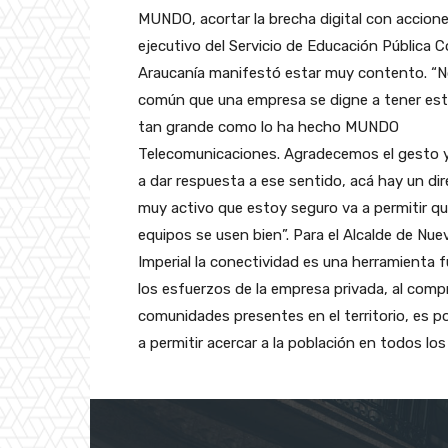
MUNDO, acortar la brecha digital con accion
ejecutivo del Servicio de Educación Pública 
Araucanía manifestó estar muy contento. “N
común que una empresa se digne a tener est
tan grande como lo ha hecho MUNDO
Telecomunicaciones. Agradecemos el gesto
a dar respuesta a ese sentido, acá hay un dir
muy activo que estoy seguro va a permitir q
equipos se usen bien”. Para el Alcalde de Nue
Imperial la conectividad es una herramienta 
los esfuerzos de la empresa privada, al comp
comunidades presentes en el territorio, es p
a permitir acercar a la población en todos l