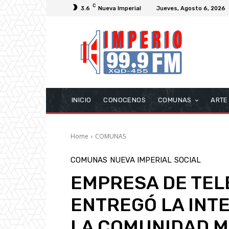
C
3.6
Nueva Imperial
Jueves, Agosto 6, 2026
INICIO
CONOCENOS
COMUNAS
ARTE
Home
COMUNAS
COMUNAS
NUEVA IMPERIAL
SOCIAL
EMPRESA DE TE
ENTREGÓ LA INT
LA COMUNIDAD 