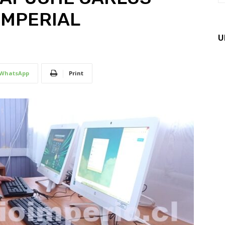
 IMPERIAL
U
WhatsApp
Print