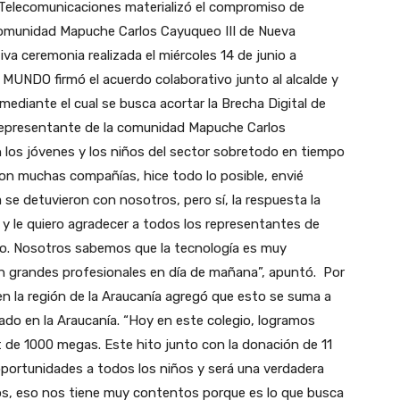
Telecomunicaciones materializó el compromiso de
 comunidad Mapuche Carlos Cayuqueo III de Nueva
iva ceremonia realizada el miércoles 14 de junio a
 MUNDO firmó el acuerdo colaborativo junto al alcalde y
mediante el cual se busca acortar la Brecha Digital de
epresentante de la comunidad Mapuche Carlos
n los jóvenes y los niños del sector sobretodo en tiempo
on muchas compañías, hice todo lo posible, envié
se detuvieron con nosotros, pero sí, la respuesta la
y le quiero agradecer a todos los representantes de
. Nosotros sabemos que la tecnología es muy
 grandes profesionales en día de mañana”, apuntó. Por
n la región de la Araucanía agregó que esto se suma a
zado en la Araucanía. “Hoy en este colegio, logramos
 de 1000 megas. Este hito junto con la donación de 11
ortunidades a todos los niños y será una verdadera
los, eso nos tiene muy contentos porque es lo que busca