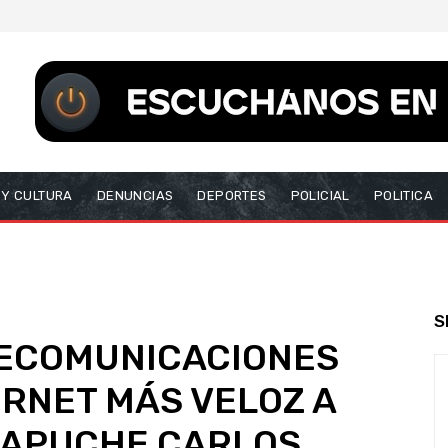
 Y CULTURA
DENUNCIAS
DEPORTES
POLICIAL
POLITICA
S
LECOMUNICACIONES
ERNET MÁS VELOZ A
MAPUCHE CARLOS