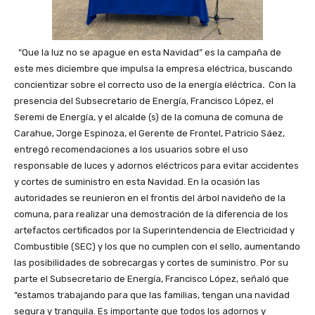
“Que la luz no se apague en esta Navidad” es la campaña de
este mes diciembre que impulsa la empresa eléctrica, buscando
concientizar sobre el correcto uso de la energía eléctrica
.
Con la
presencia del Subsecretario de Energía, Francisco López, el
Seremi de Energía, y el alcalde (s) de la comuna de comuna de
Carahue, Jorge Espinoza, el Gerente de Frontel, Patricio Sáez,
entregó recomendaciones a los usuarios sobre el uso
responsable de luces y adornos eléctricos para evitar accidentes
y cortes de suministro en esta Navidad. En la ocasión las
autoridades se reunieron en el frontis del árbol navideño de la
comuna, para realizar una demostración de la diferencia de los
artefactos certificados por la Superintendencia de Electricidad y
Combustible (SEC) y los que no cumplen con el sello, aumentando
las posibilidades de sobrecargas y cortes de suministro. Por su
parte el Subsecretario de Energía, Francisco López, señaló que
“estamos trabajando para que las familias, tengan una navidad
segura y tranquila. Es importante que todos los adornos y