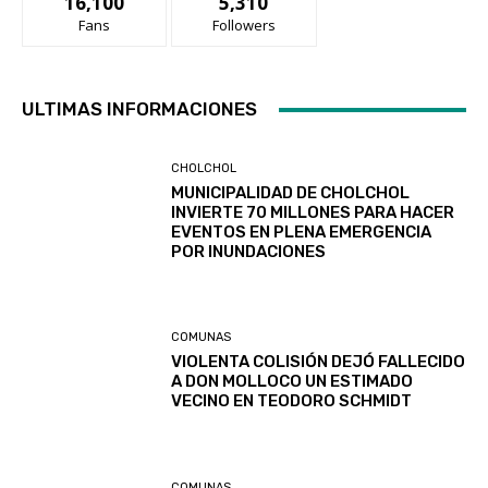
16,100
5,310
Fans
Followers
ULTIMAS INFORMACIONES
CHOLCHOL
MUNICIPALIDAD DE CHOLCHOL
INVIERTE 70 MILLONES PARA HACER
EVENTOS EN PLENA EMERGENCIA
POR INUNDACIONES
COMUNAS
VIOLENTA COLISIÓN DEJÓ FALLECIDO
A DON MOLLOCO UN ESTIMADO
VECINO EN TEODORO SCHMIDT
COMUNAS