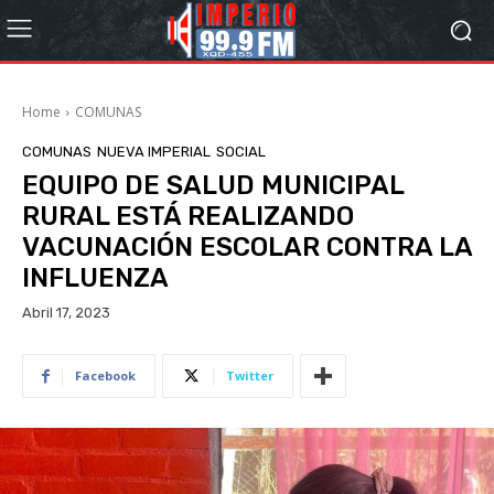
Home
COMUNAS
COMUNAS
NUEVA IMPERIAL
SOCIAL
EQUIPO DE SALUD MUNICIPAL
RURAL ESTÁ REALIZANDO
VACUNACIÓN ESCOLAR CONTRA LA
INFLUENZA
Abril 17, 2023
Facebook
Twitter