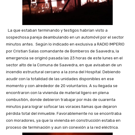
La que estaban terminando y testigos habrían visto a
sospechosa pareja deambulando en un automóvil por el sector
minutos antes. Según lo indicado en exclusiva a RADIO IMPERIO
por Cristian Salas comandante de Bomberos de Saavedra, la
emergencia se originó pasada las 23 horas de este lunes en el
sector alto de la Comuna de Saavedra, en que avisaban de un
incendio estructural cercano a la zona del Hospital. Debiendo
acudir con la totalidad de las unidades disponibles en ese
momento y con alrededor de 20 voluntarios. A su llegada se
encontraron con la vivienda de material ligero en plena
combustión, donde debieron trabajar por más de cuarenta
minutos para lograr sofocar las voraces llamas que dejaron
pérdida total del inmueble. Favorablemente no se encontraba
con moradores, ya que la vivienda en construcción estaba en
proceso de terminación y aun sin conexión a la red eléctrica.