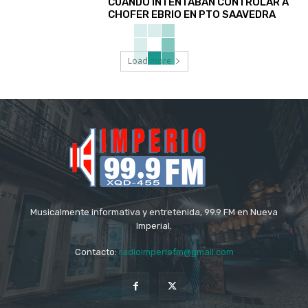
CUANDO INTENTABAN CONTROLAR A
CHOFER EBRIO EN PTO SAAVEDRA
Load more
Musicalmente informativa y entretenida, 99.9 FM en Nueva
Imperial.
Contacto:
radioimperiofm@gmail.com