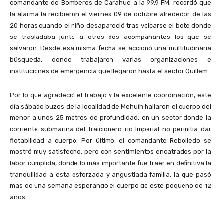
comandante de Bomberos de Carahue a la 99.9 FM; recordó que
la alarma la recibieron el viernes 09 de octubre alrededor de las
20 horas cuando el niño desapareció tras volcarse el bote donde
se trasladaba junto a otros dos acompañantes los que se
salvaron. Desde esa misma fecha se accionó una multitudinaria
búsqueda, donde trabajaron varias organizaciones e
instituciones de emergencia que llegaron hasta el sector Quillem.
Por lo que agradeció el trabajo y la excelente coordinación, este
día sábado buzos de la localidad de Mehuín hallaron el cuerpo del
menor a unos 25 metros de profundidad, en un sector donde la
corriente submarina del traicionero río Imperial no permitía dar
flotabilidad a cuerpo. Por último, el comandante Rebolledo se
mostró muy satisfecho, pero con sentimientos encatrados por la
labor cumplida, donde lo más importante fue traer en definitiva la
tranquilidad a esta esforzada y angustiada familia, la que pasó
más de una semana esperando el cuerpo de este pequeño de 12
años.