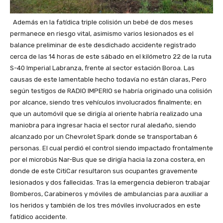
Además en la fatídica triple colisión un bebé de dos meses
permanece en riesgo vital, asimismo varios lesionados es el
balance preliminar de este desdichado accidente registrado
cerca de las 14 horas de este sábado en el kilómetro 22 de la ruta
S-40 Imperial Labranza, frente al sector estación Boroa. Las
causas de este lamentable hecho todavía no están claras, Pero
según testigos de RADIO IMPERIO se habría originado una colisión
por alcance, siendo tres vehículos involucrados finalmente; en
que un automóvil que se dirigía al oriente habría realizado una
maniobra para ingresar hacia el sector rural aledaño, siendo
alcanzado por un Chevrolet Spark donde se transportaban 6
personas. El cual perdió el control siendo impactado frontalmente
por el microbús Nar-Bus que se dirigía hacia la zona costera, en
donde de este CitiCar resultaron sus ocupantes gravemente
lesionados y dos fallecidas. Tras la emergencia debieron trabajar
Bomberos, Carabineros y móviles de ambulancias para auxiliar a
los heridos y también de los tres móviles involucrados en este
fatídico accidente.