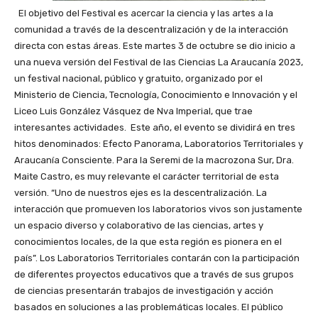
El objetivo del Festival es acercar la ciencia y las artes a la
comunidad a través de la descentralización y de la interacción
directa con estas áreas. Este martes 3 de octubre se dio inicio a
una nueva versión del Festival de las Ciencias La Araucanía 2023,
un festival nacional, público y gratuito, organizado por el
Ministerio de Ciencia, Tecnología, Conocimiento e Innovación y el
Liceo Luis González Vásquez de Nva Imperial, que trae
interesantes actividades. Este año, el evento se dividirá en tres
hitos denominados: Efecto Panorama, Laboratorios Territoriales y
Araucanía Consciente. Para la Seremi de la macrozona Sur, Dra.
Maite Castro, es muy relevante el carácter territorial de esta
versión. “Uno de nuestros ejes es la descentralización. La
interacción que promueven los laboratorios vivos son justamente
un espacio diverso y colaborativo de las ciencias, artes y
conocimientos locales, de la que esta región es pionera en el
país”. Los Laboratorios Territoriales contarán con la participación
de diferentes proyectos educativos que a través de sus grupos
de ciencias presentarán trabajos de investigación y acción
basados en soluciones a las problemáticas locales. El público