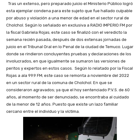
Tras un extenso, pero preparado juicio el Ministerio Público logró
esta ejemplar condena para este sujeto que fue hallado culpable
por abuso y violación a una menor de edad en el sector rural de
Cholchol. Según lo señalado en exclusiva a RADIO IMPERIO FM por
la fiscal Gabriela Rojas; este caso se finalizó con el veredicto la
semana recién pasada, después de dos extensas jornadas de
juicio en el Tribunal Oral en lo Penal de la ciudad de Temuco. Lugar
donde se rindieron concluyentes pruebas y declaraciones de los
involucrados, en que igualmente se sumaron las versiones de
peritos y expertos en estos casos. Según lo relatado por la Fiscal
Rojas a ala 99.9 FM; este caso se remonta a noviembre del 2022
en un sector rural de la comuna de Cholchol. En que se
consideraron agravados; ya que el hoy sentenciado P.V.S. de 60
años, al momento de ser denunciado, se encontraba al cuidado
de la menor de 12 años. Puesto que existe un lazo familiar
cercano entre el individuo y la víctima.