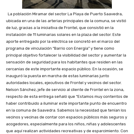
La población Miramar del sector La Playa de Puerto Saavedra,
ubicada en una de las arterias principales de la comuna, se vistió
de luz, gracias a la iniciativa de Frontel, que consistió en la
instalación de 11 luminarias solares en la plaza del sector. Este
aporte entregado por la eléctrica se concretó en el marco del
programa de vinculación “Barrio con Energía” y tiene como
principal objetivo fortalecer la visibilidad del sector y aumentar la
sensación de seguridad para los habitantes que residen en las
cercanías de este importante espacio público. En la ocasión, se
inauguró la puesta en marcha de estas luminarias junto
autoridades locales, ejecutivos de Frontel y vecinos del sector.
Nelson Sánchez, jefe de servicio al cliente de Frontel en la zona,
respecto de esta entrega señaló que “Estamos muy contentos de
haber contribuido a iluminar este importante punto de encuentro
en la comuna de Saavedra. Sabemos la necesidad que tenían los
vecinos y vecinas de contar con espacios públicos más seguros y
acogedores, especialmente para los niños, niñas y adolescentes
que aquí realizan actividades recreativas y de esparcimiento. Con