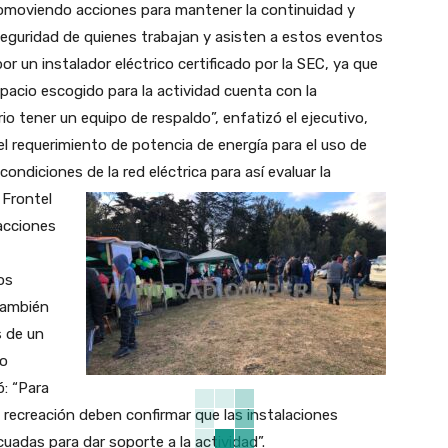
romoviendo acciones para mantener la continuidad y
 seguridad de quienes trabajan y asisten a estos eventos
or un instalador eléctrico certificado por la SEC, ya que
spacio escogido para la actividad cuenta con la
io tener un equipo de respaldo”, enfatizó el ejecutivo,
 requerimiento de potencia de energía para el uso de
condiciones de la red eléctrica para así evaluar la
 Frontel
acciones
os
también
s de un
 o
ó: “Para
recreación deben confirmar que las instalaciones
uadas para dar soporte a la actividad”.