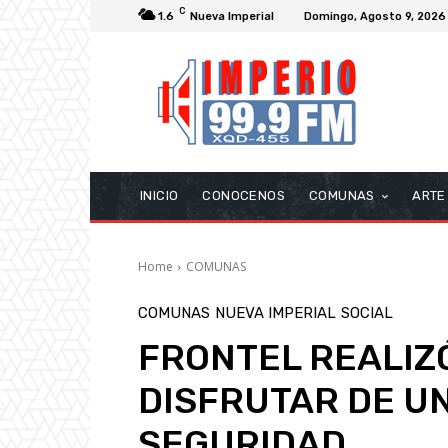
C
1.6
Nueva Imperial
Domingo, Agosto 9, 2026
INICIO
CONOCENOS
COMUNAS
ARTE
Home
COMUNAS
COMUNAS
NUEVA IMPERIAL
SOCIAL
FRONTEL REALIZ
DISFRUTAR DE U
SEGURIDAD