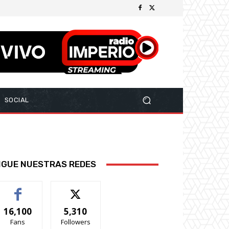
SOCIAL
IGUE NUESTRAS REDES
16,100
5,310
Fans
Followers