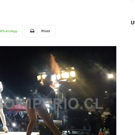
U
WhatsApp
Print