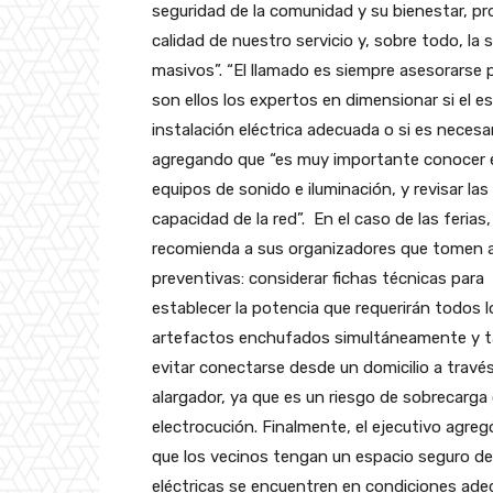
seguridad de la comunidad y su bienestar, p
calidad de nuestro servicio y, sobre todo, la
masivos”. “El llamado es siempre asesorarse p
son ellos los expertos en dimensionar si el e
instalación eléctrica adecuada o si es necesar
agregando que “es muy importante conocer el
equipos de sonido e iluminación, y revisar las 
capacidad de la red”.
En el caso de las ferias,
recomienda a sus organizadores que tomen 
preventivas: considerar fichas técnicas para
establecer la potencia que requerirán todos l
artefactos enchufados simultáneamente y 
evitar conectarse desde un domicilio a travé
alargador, ya que es un riesgo de sobrecarga
electrocución. Finalmente, el ejecutivo agreg
que los vecinos tengan un espacio seguro de 
eléctricas se encuentren en condiciones adec