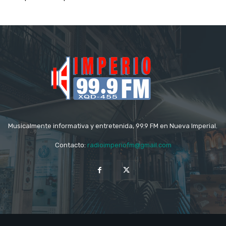
Musicalmente informativa y entretenida, 99.9 FM en Nueva Imperial.
Contacto:
radioimperiofm@gmail.com