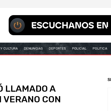
 Y CULTURA
DENUNCIAS
DEPORTES
POLICIAL
POLITICA
S
Ó LLAMADO A
N VERANO CON