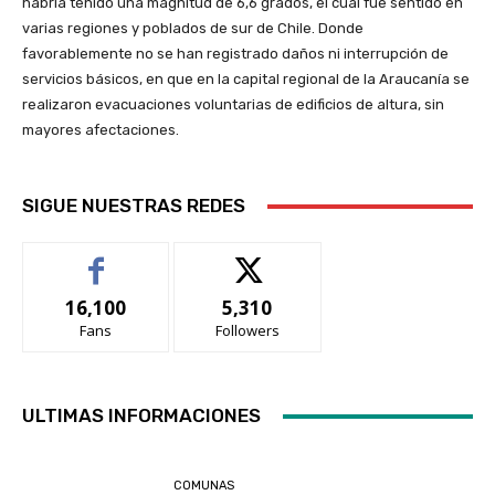
habría tenido una magnitud de 6,6 grados, el cual fue sentido en
varias regiones y poblados de sur de Chile. Donde
favorablemente no se han registrado daños ni interrupción de
servicios básicos, en que en la capital regional de la Araucanía se
realizaron evacuaciones voluntarias de edificios de altura, sin
mayores afectaciones.
SIGUE NUESTRAS REDES
16,100
5,310
Fans
Followers
ULTIMAS INFORMACIONES
COMUNAS