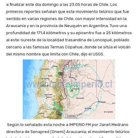
a finalizar este día domingo a las 23:05 horas de Chile. Los
primeros reportes señalan que este movimiento telúrico que fue
sentido en varias regiones de Chile, con mayor intensidad en la
Araucanía y en la provincia de Neuquén en Argentina; Tuvo una
profundidad de 171,4 kilómetros y su epicentro fue a 25 kilómetros
al este-sureste de la localidad trasandina de Loncopué, poblado
cercano a las famosas Termas Copahue, donde se sitúa el volcán
del mismo nombre que limita con Chile, dijo el USGS.
Según lo señalado esta noche a IMPERIO FM por Janet Medrano
directora de Senapred (Onemi) Araucanía; el movimiento telúrico