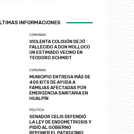
LTIMAS INFORMACIONES
COMUNAS
VIOLENTA COLISIÓN DEJÓ
FALLECIDO A DON MOLLOCO
UN ESTIMADO VECINO EN
TEODORO SCHMIDT
COMUNAS
MUNICIPIO ENTREGA MÁS DE
400 KITS DE AYUDA A
FAMILIAS AFECTADAS POR
EMERGENCIA SANITARIA EN
HUALPÍN
POLITICA
SENADOR CELIS DEFENDIÓ
LA LEY DE ENDOMETRIOSIS Y
PIDIÓ AL GOBIERNO
REPONER EL PATROCINIO