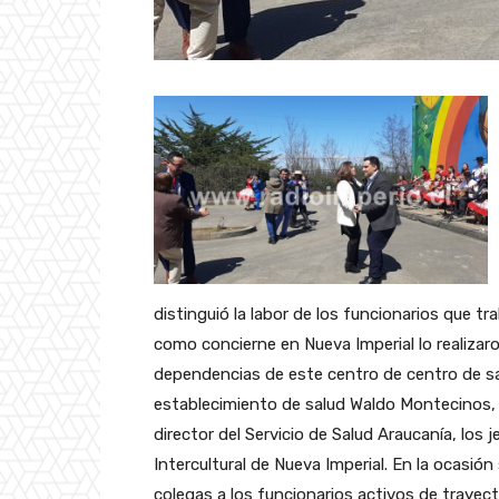
distinguió la labor de los funcionarios que t
como concierne en Nueva Imperial lo realizar
dependencias de este centro de centro de sal
establecimiento de salud Waldo Montecinos,
director del Servicio de Salud Araucanía, los 
Intercultural de Nueva Imperial. En la ocasió
colegas a los funcionarios activos de trayecto