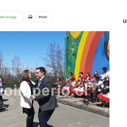
WhatsApp
Print
U