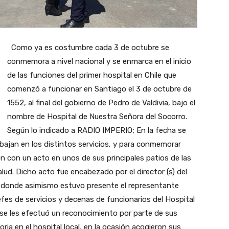
Como ya es costumbre cada 3 de octubre se
conmemora a nivel nacional y se enmarca en el inicio
de las funciones del primer hospital en Chile que
comenzó a funcionar en Santiago el 3 de octubre de
1552, al final del gobierno de Pedro de Valdivia, bajo el
nombre de Hospital de Nuestra Señora del Socorro.
Según lo indicado a RADIO IMPERIO; En la fecha se
rabajan en los distintos servicios, y para conmemorar
on con un acto en unos de sus principales patios de las
ud. Dicho acto fue encabezado por el director (s) del
 donde asimismo estuvo presente el representante
jefes de servicios y decenas de funcionarios del Hospital
n se les efectuó un reconocimiento por parte de sus
ria en el hospital local, en la ocasión acogieron sus