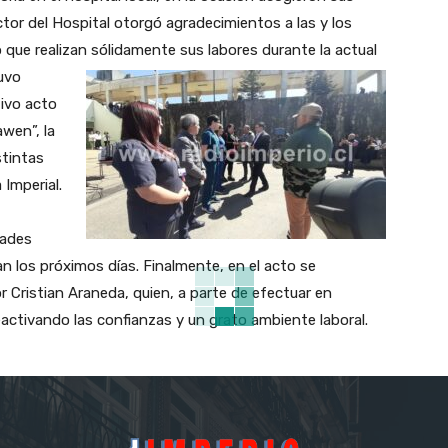
ctor del Hospital otorgó agradecimientos a las y los
 que realizan sólidamente sus labores durante la actual
tuvo
tivo acto
wen”, la
stintas
 Imperial.
dades
an los próximos días. Finalmente, en el acto se
r Cristian Araneda, quien, a parte de efectuar en
reactivando las confianzas y un grato ambiente laboral.