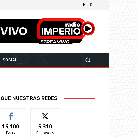
SOCIAL
IGUE NUESTRAS REDES
16,100
5,310
Fans
Followers