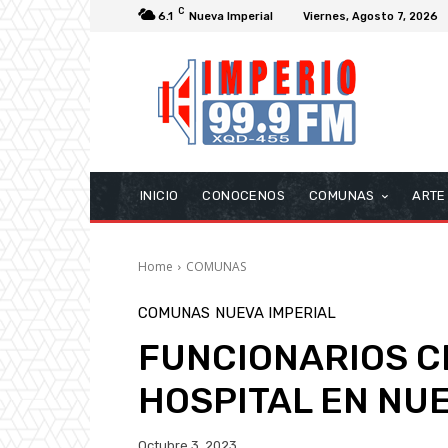
C
6.1
Nueva Imperial
Viernes, Agosto 7, 2026
INICIO
CONOCENOS
COMUNAS
ARTE
Home
COMUNAS
COMUNAS
NUEVA IMPERIAL
FUNCIONARIOS C
HOSPITAL EN NU
Octubre 3, 2023