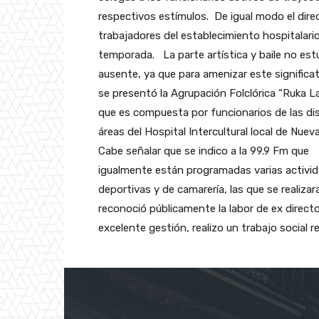
respectivos estímulos. De igual modo el dire
trabajadores del establecimiento hospitalario
temporada.
La parte artística y baile no es
ausente, ya que para amenizar este significa
se presentó la Agrupación Folclórica “Ruka La
que es compuesta por funcionarios de las di
áreas del Hospital Intercultural local de Nueva
Cabe señalar que se indico a la 99.9 Fm que
igualmente están programadas varias activi
deportivas y de camarería, las que se realizar
reconoció públicamente la labor de ex directo
excelente gestión, realizo un trabajo social 