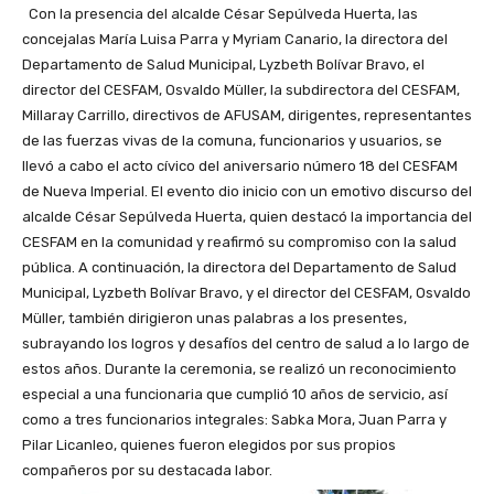
Con la presencia del alcalde César Sepúlveda Huerta, las
concejalas María Luisa Parra y Myriam Canario, la directora del
Departamento de Salud Municipal, Lyzbeth Bolívar Bravo, el
director del CESFAM, Osvaldo Müller, la subdirectora del CESFAM,
Millaray Carrillo, directivos de AFUSAM, dirigentes, representantes
de las fuerzas vivas de la comuna, funcionarios y usuarios, se
llevó a cabo el acto cívico del aniversario número 18 del CESFAM
de Nueva Imperial. El evento dio inicio con un emotivo discurso del
alcalde César Sepúlveda Huerta, quien destacó la importancia del
CESFAM en la comunidad y reafirmó su compromiso con la salud
pública. A continuación, la directora del Departamento de Salud
Municipal, Lyzbeth Bolívar Bravo, y el director del CESFAM, Osvaldo
Müller, también dirigieron unas palabras a los presentes,
subrayando los logros y desafíos del centro de salud a lo largo de
estos años. Durante la ceremonia, se realizó un reconocimiento
especial a una funcionaria que cumplió 10 años de servicio, así
como a tres funcionarios integrales: Sabka Mora, Juan Parra y
Pilar Licanleo, quienes fueron elegidos por sus propios
compañeros por su destacada labor.