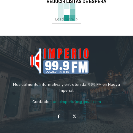
REDUCIR LISTAS DE ESPERA
Load more
Musicalmente informativa y entretenida, 99.9 FM en Nueva
Imperial.
Contacto:
radioimperiofm@gmail.com