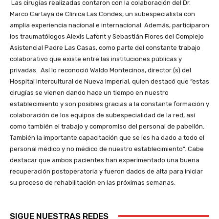
Las cirugías realizadas contaron con la colaboración del Dr.
Marco Cartaya de Clínica Las Condes, un subespecialista con
amplia experiencia nacional e internacional. Además, participaron
los traumatólogos Alexis Lafont y Sebastián Flores del Complejo
Asistencial Padre Las Casas, como parte del constante trabajo
colaborativo que existe entre las instituciones públicas y
privadas. Así lo reconoció Waldo Montecinos, director (s) del
Hospital Intercultural de Nueva Imperial, quien destacó que “estas
cirugías se vienen dando hace un tiempo en nuestro
establecimiento y son posibles gracias a la constante formación y
colaboración de los equipos de subespecialidad de la red, así
como también el trabajo y compromiso del personal de pabellón.
También la importante capacitación que se les ha dado a todo el
personal médico y no médico de nuestro establecimiento”. Cabe
destacar que ambos pacientes han experimentado una buena
recuperación postoperatoria y fueron dados de alta para iniciar
su proceso de rehabilitación en las próximas semanas.
SIGUE NUESTRAS REDES