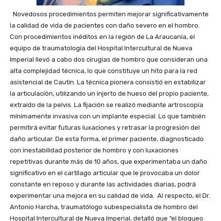
Novedosos procedimientos permiten mejorar significativamente
la calidad de vida de pacientes con daño severo en el hombro.
Con procedimientos inéditos en la región de La Araucanía, el
equipo de traumatología del Hospital Intercultural de Nueva
Imperial llevó a cabo dos cirugías de hombro que consideran una
alta complejidad técnica, lo que constituye un hito para la red
asistencial de Cautín. La técnica pionera consistió en estabilizar
la articulación, utilizando un injerto de hueso del propio paciente,
extraído de la pelvis. La fijación se realizó mediante artroscopía
mínimamente invasiva con un implante especial. Lo que también
permitirá evitar futuras luxaciones y retrasar la progresión del
daño articular. De esta forma, el primer paciente, diagnosticado
con inestabilidad posterior de hombro y con luxaciones
repetitivas durante más de 10 años, que experimentaba un daño
significativo en el cartílago articular que le provocaba un dolor
constante en reposo y durante las actividades diarias, podrá
experimentar una mejora en su calidad de vida. Al respecto, el Dr.
Antonio Harcha, traumatólogo subespecialista de hombro del
Hospital Intercultural de Nueva Imperial, detalló que “el bloqueo