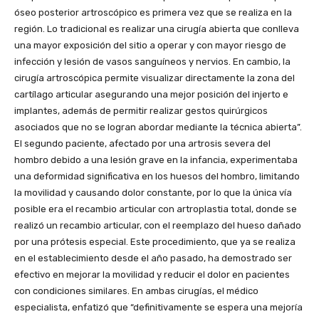
óseo posterior artroscópico es primera vez que se realiza en la
región. Lo tradicional es realizar una cirugía abierta que conlleva
una mayor exposición del sitio a operar y con mayor riesgo de
infección y lesión de vasos sanguíneos y nervios. En cambio, la
cirugía artroscópica permite visualizar directamente la zona del
cartílago articular asegurando una mejor posición del injerto e
implantes, además de permitir realizar gestos quirúrgicos
asociados que no se logran abordar mediante la técnica abierta”.
El segundo paciente, afectado por una artrosis severa del
hombro debido a una lesión grave en la infancia, experimentaba
una deformidad significativa en los huesos del hombro, limitando
la movilidad y causando dolor constante, por lo que la única vía
posible era el recambio articular con artroplastia total, donde se
realizó un recambio articular, con el reemplazo del hueso dañado
por una prótesis especial. Este procedimiento, que ya se realiza
en el establecimiento desde el año pasado, ha demostrado ser
efectivo en mejorar la movilidad y reducir el dolor en pacientes
con condiciones similares. En ambas cirugías, el médico
especialista, enfatizó que “definitivamente se espera una mejoría