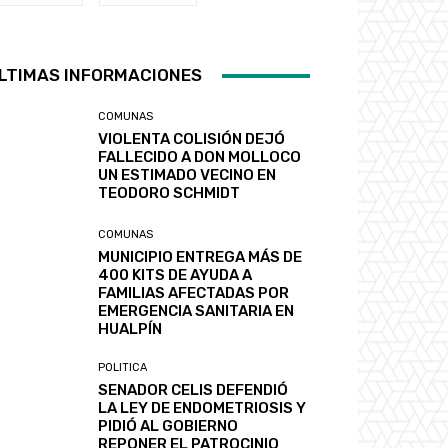
LTIMAS INFORMACIONES
COMUNAS
VIOLENTA COLISIÓN DEJÓ
FALLECIDO A DON MOLLOCO
UN ESTIMADO VECINO EN
TEODORO SCHMIDT
COMUNAS
MUNICIPIO ENTREGA MÁS DE
400 KITS DE AYUDA A
FAMILIAS AFECTADAS POR
EMERGENCIA SANITARIA EN
HUALPÍN
POLITICA
SENADOR CELIS DEFENDIÓ
LA LEY DE ENDOMETRIOSIS Y
PIDIÓ AL GOBIERNO
REPONER EL PATROCINIO