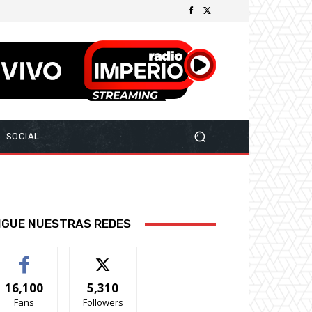
SOCIAL
IGUE NUESTRAS REDES
16,100
5,310
Fans
Followers