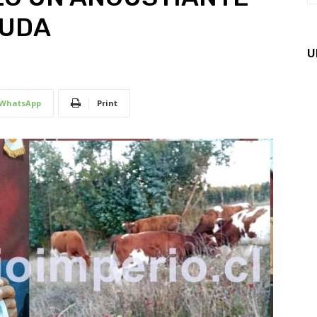
YUDA
U
WhatsApp
Print