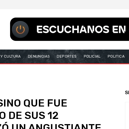
 Y CULTURA
DENUNCIAS
DEPORTES
POLICIAL
POLITICA
S
INO QUE FUE
O DE SUS 12
ZÓ UN ANGUSTIANTE