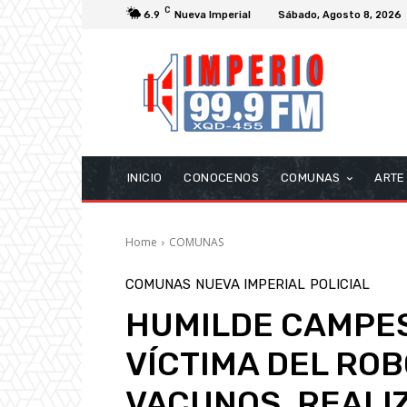
C
6.9
Nueva Imperial
Sábado, Agosto 8, 2026
INICIO
CONOCENOS
COMUNAS
ARTE
Home
COMUNAS
COMUNAS
NUEVA IMPERIAL
POLICIAL
HUMILDE CAMPES
VÍCTIMA DEL ROB
VACUNOS, REALI