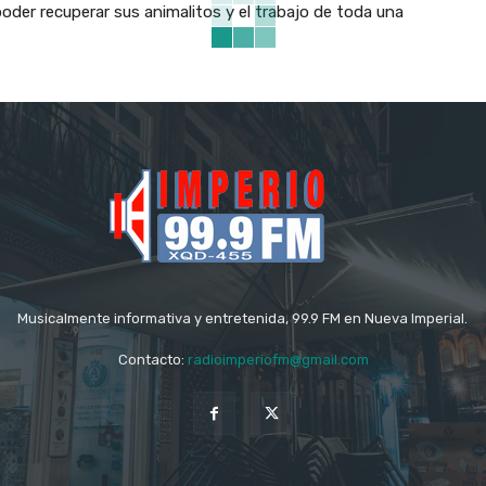
oder recuperar sus animalitos y el trabajo de toda una
Musicalmente informativa y entretenida, 99.9 FM en Nueva Imperial.
Contacto:
radioimperiofm@gmail.com