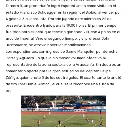
Tercera B, un gran triunfo logró Imperial Unido como visita en el
estadio Francisco Schuagger en la región del Biobío, al vencer por
4 goles a 3 al local Lota. Partido jugado este miércoles 22 del
presente. Encuentro fijado para la 19:00 horas. El primer tiempo
fue todo para el local, que terminó ganando 2×1, con 4 palos en el
arco de Imperial. Vino el segundo tiempo, y el profesor John
Bustamante, se atrevió hacer las modificaciones
correspondientes, con ingreso de Jaime Manquilef, por derecha,
Parra y Aguilera. Lo que le dio mayor volumen ofensivo al
representativo de la zona costera de la Araucanía. Sin duda es un
comentario aparte para la gran actuación del capitán Felipe
Zúñiga, quien anotó 3 de los cuatro goles. El cuarto tanto lo anotó
de tiro libre Daniel Anticoi, al cual se le reconoce una zurda de
oro.