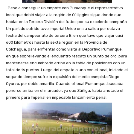
Pese a conseguir un empate con Pumanque el representativo
local que debió viajar a la región de O’Higgins sigue dando que
hablar en la Tercera División del futbol por su excelente campaña.
Un partido sufrido tuvo Imperial Unido en su salida por octava
fecha del campeonato de tercera B, en que tuvo que viajar casi
600 kilómetros hasta la sexta región en la Provincia de
Colchagua, para enfrentar como visita al Deportivo Pumanque,
en que sobrellevando el encuentro rescató un punto de oro, para
mantenerse encumbrado arriba en la tabla de posiciones con un
total de 16 puntos. Luego del empate a uno con el local, iniciado el
segundo tiempo; sufre la expulsión del medio campista Diego
Oyarzo, por doble amarilla. Cuando el local Pumanque, buscaba
ponerse arriba en el marcador, ya que Zúñiga, había anotado el
primero para Imperial en impecable lanzamiento penal.