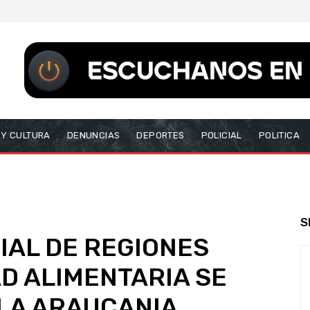
 Y CULTURA
DENUNCIAS
DEPORTES
POLICIAL
POLITICA
S
IAL DE REGIONES
D ALIMENTARIA SE
LA ARAUCANIA