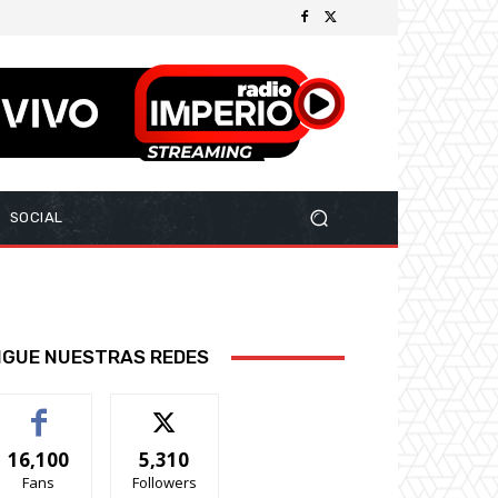
SOCIAL
IGUE NUESTRAS REDES
16,100
5,310
Fans
Followers