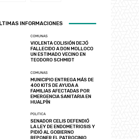
LTIMAS INFORMACIONES
COMUNAS
VIOLENTA COLISIÓN DEJÓ
FALLECIDO A DON MOLLOCO
UN ESTIMADO VECINO EN
TEODORO SCHMIDT
COMUNAS
MUNICIPIO ENTREGA MÁS DE
400 KITS DE AYUDA A
FAMILIAS AFECTADAS POR
EMERGENCIA SANITARIA EN
HUALPÍN
POLITICA
SENADOR CELIS DEFENDIÓ
LA LEY DE ENDOMETRIOSIS Y
PIDIÓ AL GOBIERNO
REPONER EL PATROCINIO