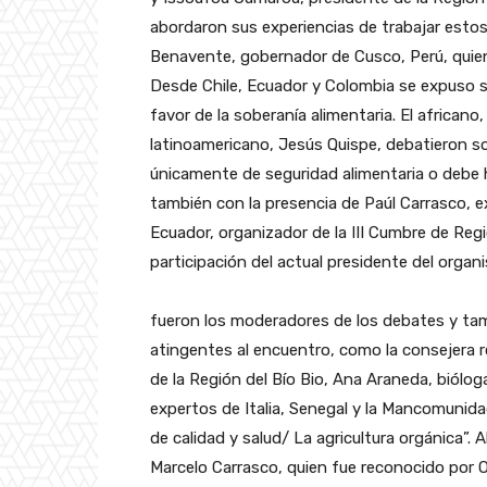
abordaron sus experiencias de trabajar esto
Benavente, gobernador de Cusco, Perú, quien
Desde Chile, Ecuador y Colombia se expuso s
favor de la soberanía alimentaria. El africano
latinoamericano, Jesús Quispe, debatieron so
únicamente de seguridad alimentaria o debe 
también con la presencia de Paúl Carrasco, 
Ecuador, organizador de la III Cumbre de Reg
participación del actual presidente del organi
fueron los moderadores de los debates y ta
atingentes al encuentro, como la consejera 
de la Región del Bío Bio, Ana Araneda, biólog
expertos de Italia, Senegal y la Mancomunid
de calidad y salud/ La agricultura orgánica”. A
Marcelo Carrasco, quien fue reconocido por O