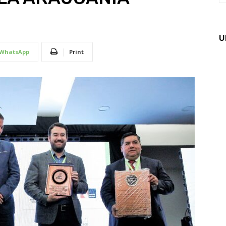
U
WhatsApp
Print