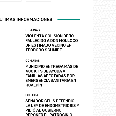
LTIMAS INFORMACIONES
COMUNAS
VIOLENTA COLISIÓN DEJÓ
FALLECIDO A DON MOLLOCO
UN ESTIMADO VECINO EN
TEODORO SCHMIDT
COMUNAS
MUNICIPIO ENTREGA MÁS DE
400 KITS DE AYUDA A
FAMILIAS AFECTADAS POR
EMERGENCIA SANITARIA EN
HUALPÍN
POLITICA
SENADOR CELIS DEFENDIÓ
LA LEY DE ENDOMETRIOSIS Y
PIDIÓ AL GOBIERNO
REPONER EL PATROCINIO