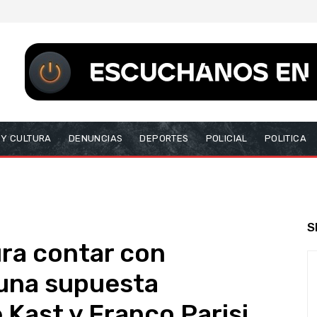
 Y CULTURA
DENUNCIAS
DEPORTES
POLICIAL
POLITICA
S
ura contar con
una supuesta
 Kast y Franco Parisi