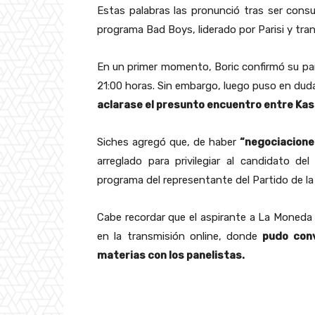
Estas palabras las pronunció tras ser consu
programa Bad Boys, liderado por Parisi y tra
En un primer momento, Boric confirmó su parti
21:00 horas. Sin embargo, luego puso en duda
aclarase el presunto encuentro entre Kast
Siches agregó que, de haber
“negociacione
arreglado para privilegiar al candidato del
programa del representante del Partido de la
Cabe recordar que el aspirante a La Moneda 
en la transmisión online, donde
pudo conv
materias con los panelistas.