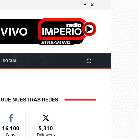
SOCIAL
IGUE NUESTRAS REDES
16,100
5,310
Fans
Followers