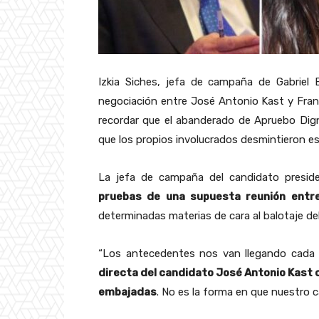
Izkia Siches, jefa de campaña de Gabriel
negociación entre José Antonio Kast y Franc
recordar que el abanderado de Apruebo Dign
que los propios involucrados desmintieron e
La jefa de campaña del candidato presiden
pruebas de una supuesta reunión entre
determinadas materias de cara al balotaje del
“Los antecedentes nos van llegando cada
directa del candidato José Antonio Kast c
embajadas
. No es la forma en que nuestro c