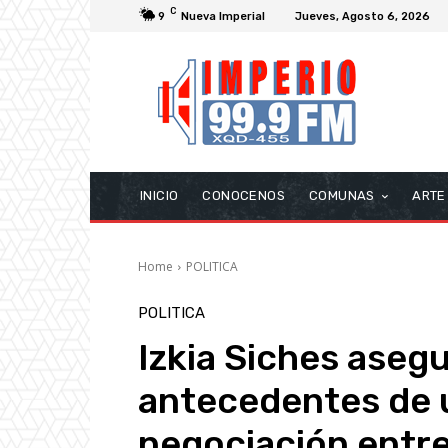
C
9
Nueva Imperial
Jueves, Agosto 6, 2026
INICIO
CONOCENOS
COMUNAS
ARTE
Home
POLITICA
POLITICA
Izkia Siches aseg
antecedentes de 
negociación entre