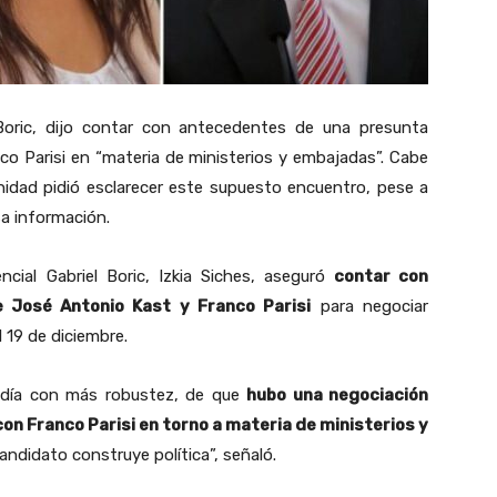
 Boric, dijo contar con antecedentes de una presunta
o Parisi en “materia de ministerios y embajadas”. Cabe
idad pidió esclarecer este supuesto encuentro, pese a
sa información.
cial Gabriel Boric, Izkia Siches, aseguró
contar con
 José Antonio Kast y Franco Parisi
para negociar
 19 de diciembre.
 día con más robustez, de que
hubo una negociación
on Franco Parisi en torno a materia de ministerios y
andidato construye política”, señaló.