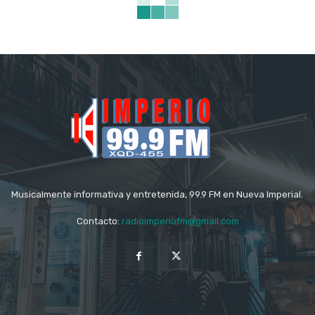
Musicalmente informativa y entretenida, 99.9 FM en Nueva Imperial.
Contacto:
radioimperiofm@gmail.com