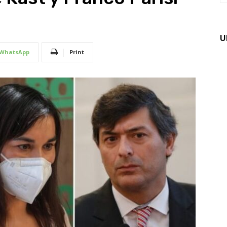
U
WhatsApp
Print