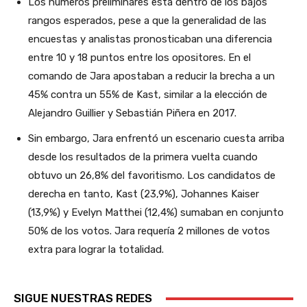
Los números preliminares está dentro de los bajos
rangos esperados, pese a que la generalidad de las
encuestas y analistas pronosticaban una diferencia
entre 10 y 18 puntos entre los opositores. En el
comando de Jara apostaban a reducir la brecha a un
45% contra un 55% de Kast, similar a la elección de
Alejandro Guillier y Sebastián Piñera en 2017.
Sin embargo, Jara enfrentó un escenario cuesta arriba
desde los resultados de la primera vuelta cuando
obtuvo un 26,8% del favoritismo. Los candidatos de
derecha en tanto, Kast (23,9%), Johannes Kaiser
(13,9%) y Evelyn Matthei (12,4%) sumaban en conjunto
50% de los votos. Jara requería 2 millones de votos
extra para lograr la totalidad.
SIGUE NUESTRAS REDES