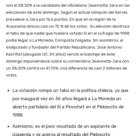
con el 58,30% a la candidata del oficialismo Jeannette Jara en las
elecciones de este domingo. Según el actual cómputo del Servel,
prevalece a Jara por 16,6 puntos. En que en la región de la
Araucanía obtuvo casi un 70 % de los votos. Su elección destroza
el tabú de que nadie que hubiera votado Sí en el sufragio de 1988
podía llegar a La Moneda. Conquista holgada. Sin asombros, el
exdiputado y fundador del Partido Republicano, José Antonio
Kast Rist (abogado UC, 59 años) venció el balotaje de este
domingo imponiéndose sobre su contendora Jeannette Jara con
un 58,30% contra un 41,70%, una diferencia de casi 2 millones de
votos.
La votación rompe un tabú en la política chilena, ya que
por inaugural vez en 36 años llegará a La Moneda un
abierto partidario del Sí a Pinochet en el Plebiscito de
1988.
Asimismo, es el peor resultado de un aspirante de
izquierda y se acerca al resultado del Plebiscito