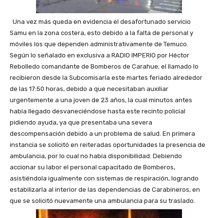
Una vez más queda en evidencia el desafortunado servicio
Samu en la zona costera, esto debido a la falta de personal y
móviles los que dependen administrativamente de Temuco.
Según lo señalado en exclusiva a RADIO IMPERIO por Héctor
Rebolledo comandante de Bomberos de Carahue; el llamado lo
recibieron desde la Subcomisaría este martes feriado alrededor
de las 17:50 horas, debido a que necesitaban auxiliar
urgentemente a una joven de 23 años, la cual minutos antes
había llegado desvaneciéndose hasta este recinto policial
pidiendo ayuda, ya que presentaba una severa
descompensación debido a un problema de salud. En primera
instancia se solicitó en reiteradas oportunidades la presencia de
ambulancia, por lo cual no había disponibilidad. Debiendo
accionar su labor el personal capacitado de Bomberos,
asistiéndola igualmente con sistemas de respiración, logrando
estabilizarla al interior de las dependencias de Carabineros, en
que se solicitó nuevamente una ambulancia para su traslado.