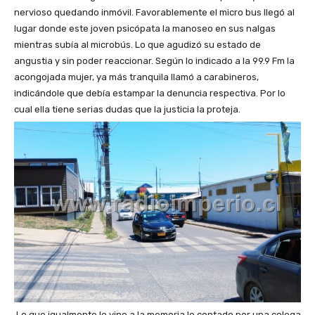
nervioso quedando inmóvil. Favorablemente el micro bus llegó al
lugar donde este joven psicópata la manoseo en sus nalgas
mientras subía al microbús. Lo que agudizó su estado de
angustia y sin poder reaccionar. Según lo indicado a la 99.9 Fm la
acongojada mujer, ya más tranquila llamó a carabineros,
indicándole que debía estampar la denuncia respectiva. Por lo
cual ella tiene serias dudas que la justicia la proteja.
Lo que igualmente le vino a la memoria lo contado por una colega