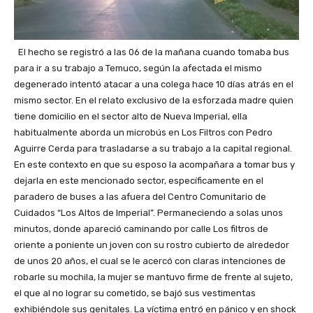
El hecho se registró a las 06 de la mañana cuando tomaba bus
para ir a su trabajo a Temuco, según la afectada el mismo
degenerado intentó atacar a una colega hace 10 días atrás en el
mismo sector. En el relato exclusivo de la esforzada madre quien
tiene domicilio en el sector alto de Nueva Imperial, ella
habitualmente aborda un microbús en Los Filtros con Pedro
Aguirre Cerda para trasladarse a su trabajo a la capital regional.
En este contexto en que su esposo la acompañara a tomar bus y
dejarla en este mencionado sector, específicamente en el
paradero de buses a las afuera del Centro Comunitario de
Cuidados “Los Altos de Imperial”. Permaneciendo a solas unos
minutos, donde apareció caminando por calle Los filtros de
oriente a poniente un joven con su rostro cubierto de alrededor
de unos 20 años, el cual se le acercó con claras intenciones de
robarle su mochila, la mujer se mantuvo firme de frente al sujeto,
el que al no lograr su cometido, se bajó sus vestimentas
exhibiéndole sus genitales. La víctima entró en pánico y en shock